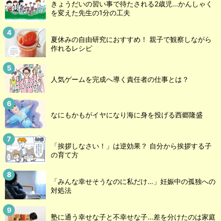
きょうだいの習い事で待たされる2歳児...かんしゃく
を変えた先生の1分の工夫
夏休みの自由研究におすすめ！ 親子で観察しながら
作れるレシピ
人気ゲームを完成へ導く責任者の仕事とは？
なにもかもがイヤになり海に身を投げる西郷隆盛
「挨拶しなさい！」は逆効果？ 自分から挨拶する子
の育て方
「みんな幸せそうなのに私だけ…」妊娠中の孤独への
対処法
塾に通う幸せな子と不幸せな子…差を分けたのは家庭