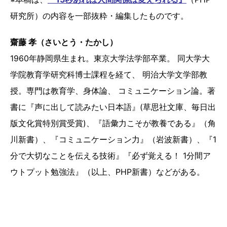
研究所）の内容を一部抜粋・編集したものです。
齋藤 孝（さいとう・たかし）
1960年静岡県生まれ。東京大学法学部卒業。 同大学大
学院教育学研究科博士課程を経て、 明治大学文学部教
授。専門は教育学、身体論、 コミュニケーション論。著
書に『声に出して読みたい日本語』(草思社文庫、毎日出
版文化賞特別賞受賞)、『語彙力こそが教養である』（角
川新書）、『コミュニケーション力』（岩波新書）、『1
分で大切なことを伝える技術』『必ず覚える！ 1分間ア
ウトプット勉強法』（以上、PHP新書）などがある。