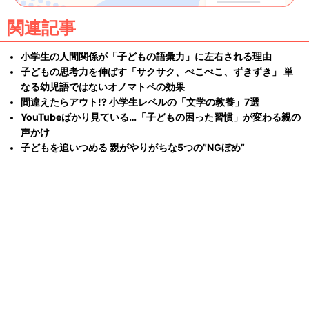
関連記事
小学生の人間関係が「子どもの語彙力」に左右される理由
子どもの思考力を伸ばす「サクサク、ぺこぺこ、ずきずき」 単
なる幼児語ではないオノマトペの効果
間違えたらアウト!? 小学生レベルの「文学の教養」7選
YouTubeばかり見ている…「子どもの困った習慣」が変わる親の
声かけ
子どもを追いつめる 親がやりがちな5つの”NGぼめ”