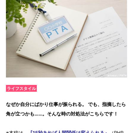
ライフスタイル
なぜか自分にばかり仕事が振られる。 でも、指摘したら
角が立つかも……。そんな時の対処法がこちらです！
※本稿は、
『15秒あれば人間関係は変えられる』
（PHP