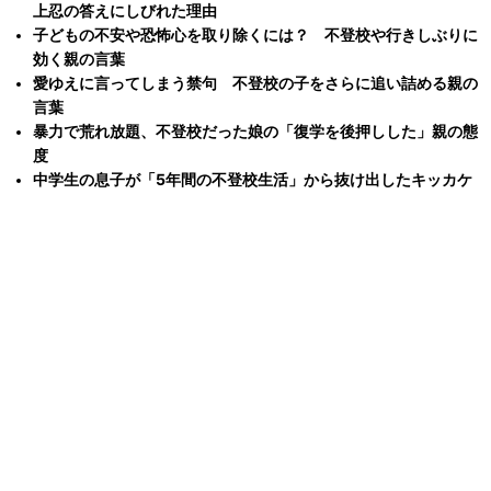
上忍の答えにしびれた理由
子どもの不安や恐怖心を取り除くには？ 不登校や行きしぶりに
効く親の言葉
愛ゆえに言ってしまう禁句 不登校の子をさらに追い詰める親の
言葉
暴力で荒れ放題、不登校だった娘の「復学を後押しした」親の態
度
中学生の息子が「5年間の不登校生活」から抜け出したキッカケ