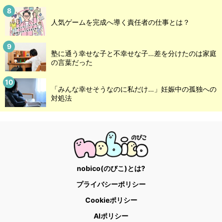
人気ゲームを完成へ導く責任者の仕事とは？
塾に通う幸せな子と不幸せな子…差を分けたのは家庭
の言葉だった
「みんな幸せそうなのに私だけ…」妊娠中の孤独への
対処法
nobico(のびこ)とは?
プライバシーポリシー
Cookieポリシー
AIポリシー