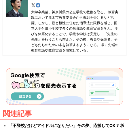
大学卒業後、神奈川県の公立学校で教鞭を取る。 教育実
践において厚木市教育委員会から表彰を受けるなど活
躍。しかし、勘と根性に任せた指導法に限界を感じ、国
立大学付属小学校で多くの教育論や教育実践を学ぶ。 学
びを体系化することで、学級や学校は安定し、『先生の
先生』を行うことも増えた。その後、教員や保護者、子
どもたちのための本を執筆するようになる。 常に先端の
教育理論や教育実践を研究している。
関連記事
「不登校だけどアイドルになりたい」その夢、応援してOK？ 坂