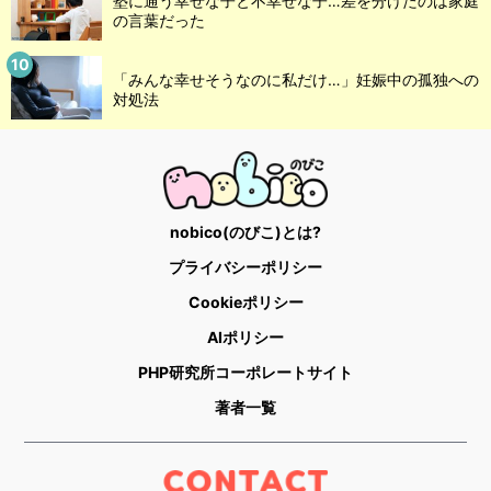
塾に通う幸せな子と不幸せな子…差を分けたのは家庭
の言葉だった
「みんな幸せそうなのに私だけ…」妊娠中の孤独への
対処法
nobico(のびこ)とは?
プライバシーポリシー
Cookieポリシー
AIポリシー
PHP研究所コーポレートサイト
著者一覧