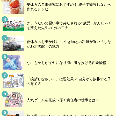
夏休みの自由研究におすすめ！ 親子で観察しながら
作れるレシピ
きょうだいの習い事で待たされる2歳児...かんしゃく
を変えた先生の1分の工夫
夏休みのお出かけに！ 生き物との距離が近い「しな
がわ水族館」の魅力
なにもかもがイヤになり海に身を投げる西郷隆盛
「挨拶しなさい！」は逆効果？ 自分から挨拶する子
の育て方
人気ゲームを完成へ導く責任者の仕事とは？