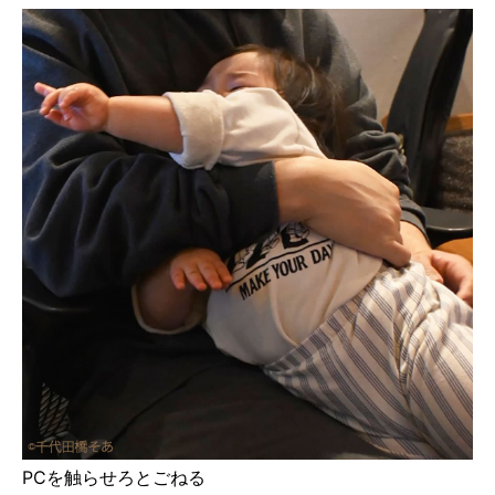
PCを触らせろとごねる