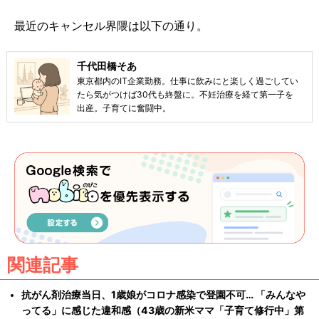
最近のキャンセル界隈は以下の通り。
千代田橋そあ
東京都内のIT企業勤務。仕事に飲みにと楽しく過ごしてい
たら気がつけば30代も終盤に。不妊治療を経て第一子を
出産。子育てに奮闘中。
関連記事
抗がん剤治療当日、1歳娘がコロナ感染で登園不可… 「みんなや
ってる」に感じた違和感（43歳の新米ママ「子育て修行中」第