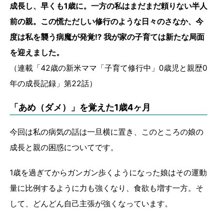
成長し、早くも1歳に。一方の私はまだまだ頼りない半人
前の親。この慌ただしい修行のような日々のさなか、今
度は私を襲う病魔が発覚!? 我が家の子育ては新たな局面
を迎えました。
（連載「42歳の新米ママ「子育て修行中」0歳児と親歴0
年の成長記録」第22話）
「あめ（ダメ）」を覚えた1歳4ヶ月
今回は私の病気の話は一旦横に置き、このところの娘の
成長と親の困惑についてです。
1歳を過ぎてからガンガン歩くようになった娘はその運動
量に比例するように力も強くなり、食欲も増す一方。そ
して、どんどん自己主張が強くなっています。