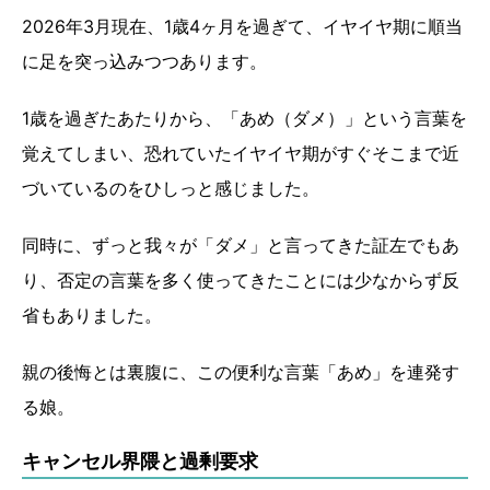
2026年3月現在、1歳4ヶ月を過ぎて、イヤイヤ期に順当
に足を突っ込みつつあります。
1歳を過ぎたあたりから、「あめ（ダメ）」という言葉を
覚えてしまい、恐れていたイヤイヤ期がすぐそこまで近
づいているのをひしっと感じました。
同時に、ずっと我々が「ダメ」と言ってきた証左でもあ
り、否定の言葉を多く使ってきたことには少なからず反
省もありました。
親の後悔とは裏腹に、この便利な言葉「あめ」を連発す
る娘。
キャンセル界隈と過剰要求