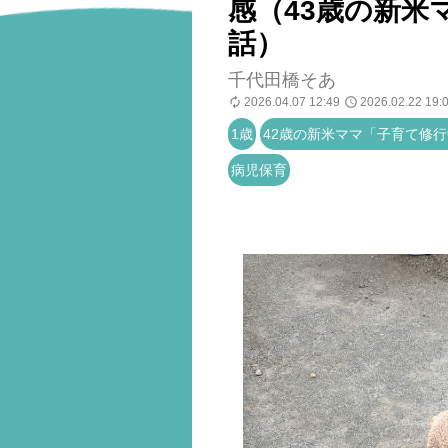
感（43歳の新米
話）
千代田橋そあ
2026.04.07 12:49
2026.02.22 19:
1歳
42歳の新米ママ「子育て修
病児保育