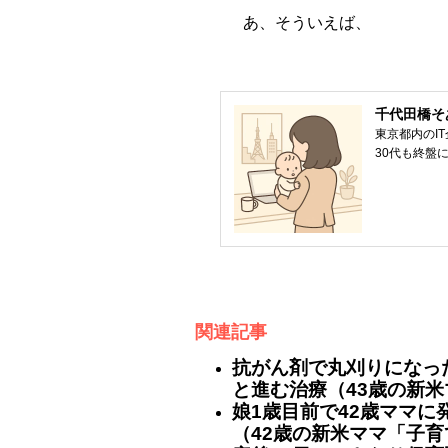
あ、そういえば、
千代田橋そ
東京都内のI
30代も終盤
関連記事
抗がん剤で丸刈りになっ
と進む治療（43歳の新米
娘1歳目前で42歳ママ
（42歳の新米ママ「子育