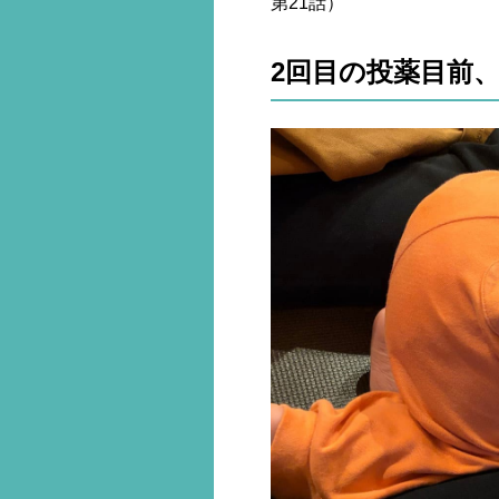
第21話）
2回目の投薬目前