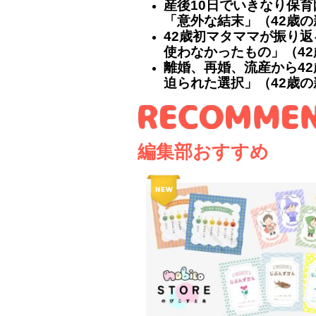
産後10日でいきなり保育
「意外な結末」（42歳の
42歳初マタママが振り
使わなかったもの」（4
離婚、再婚、流産から4
迫られた選択」（42歳
編集部おすすめ