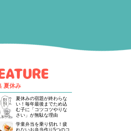
集
夏休み
夏休みの宿題が終わらな
い！毎年最後までため込
む子に「コツコツやりな
さい」が無駄な理由
学童弁当を乗り切れ！疲
れないお弁当作り5つのコ