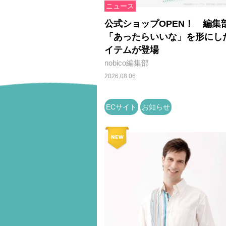
ニュース
公式ショップOPEN！ 編集
「あったらいいな」を形にし
イテムが登場
nobico編集部
2026.08.06
ECサイト
お知らせ