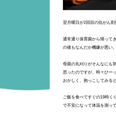
翌月曜日が2回目の抗がん剤
通常通り保育園から帰って
の後もなんだか機嫌が悪い
母親の丸刈りがそんなにも
思ったのですが、時々ひー
おかしく、抱っこしてみる
ご飯を食べてすぐの19時く
で不安になって体温を測ってみ