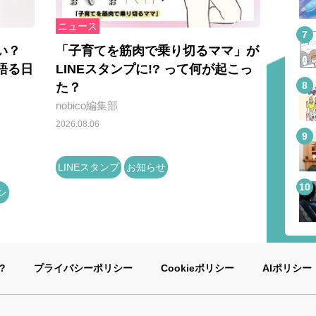
ニュース
い？
「子育てを筋肉で乗り切るママ」が
語る日
LINEスタンプに!? って何が起こっ
た？
nobico編集部
2026.08.06
LINEスタンプ
お知らせ
ン
?
プライバシーポリシー
Cookieポリシー
AIポリシー