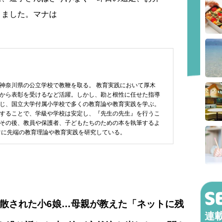
きました。マナは
神奈川県の公立学校で教鞭を取る。 教育実践において厚木
から表彰を受けるなど活躍。しかし、勘と根性に任せた指導
じ、国立大学付属小学校で多くの教育論や教育実践を学ぶ。
することで、学級や学校は安定し、『先生の先生』を行うこ
その後、教員や保護者、子どもたちのための本を執筆するよ
常に先端の教育理論や教育実践を研究している。
拡散された小6娘…母親が教えた「ネットに残
連