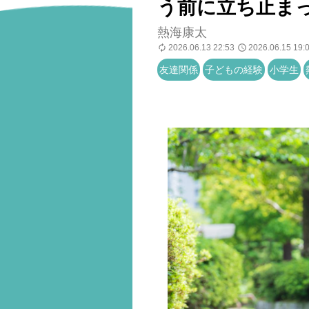
う前に立ち止ま
熱海康太
2026.06.13 22:53
2026.06.15 19:
友達関係
子どもの経験
小学生