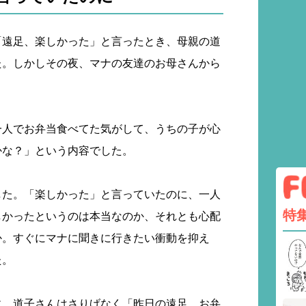
「遠足、楽しかった」と言ったとき、母親の道
た。しかしその夜、マナの友達のお母さんから
一人でお弁当食べてた気がして、うちの子が心
かな？」という内容でした。
した。「楽しかった」と言っていたのに、一人
特
しかったというのは本当なのか、それとも心配
か。すぐにマナに聞きに行きたい衝動を抑え
た。
に、道子さんはさりげなく「昨日の遠足、お弁