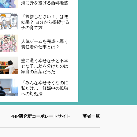
海に身を投げる西郷隆盛
「挨拶しなさい！」は逆
効果？ 自分から挨拶する
子の育て方
人気ゲームを完成へ導く
責任者の仕事とは？
塾に通う幸せな子と不幸
せな子…差を分けたのは
家庭の言葉だった
「みんな幸せそうなのに
私だけ…」妊娠中の孤独
への対処法
PHP研究所コーポレートサイト
著者一覧