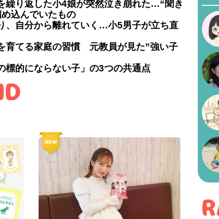
を繰り返した小4娘が突然泣き崩れた…“聞き
溜め込んでいたもの
り、自分から離れていく…小5男子が立ち直
を育てる家庭の習慣 元教員が見た”強い子
の標的にならない子」の3つの共通点