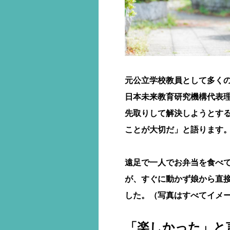
元公立学校教員として多く
日本未来教育研究機構代表
先取りして解決しようとす
ことが大切だ」と語ります
遠足で一人でお弁当を食べ
が、すぐに動かず娘から直
した。（写真はすべてイメ
「楽しかった」と