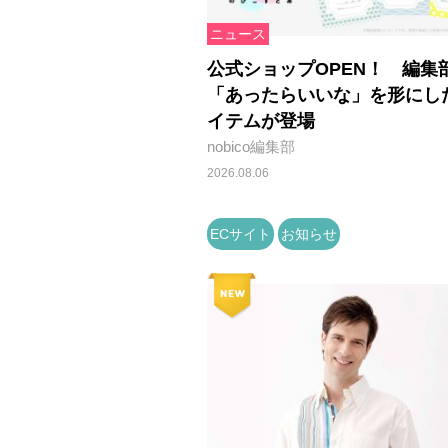
ニュース
公式ショップOPEN！ 編集
「あったらいいな」を形にし
イテムが登場
nobico編集部
2026.08.06
ECサイト
お知らせ