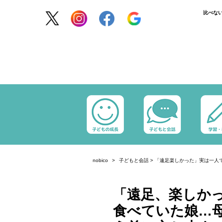
比べな
nobico
子どもと会話
>
「遠足楽しかった」実は一人
「遠足、楽しか
食べていた娘…