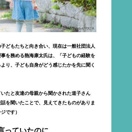
の子どもたちと向き合い、現在は一般社団法人
理事を務める熱海康太氏は、「子どもの経験を
るより、子ども自身がどう感じたかを先に聞く
。
ていたと友達の母親から聞かされた道子さん
接話を聞いたことで、見えてきたものがありま
ージです）
言っていたのに