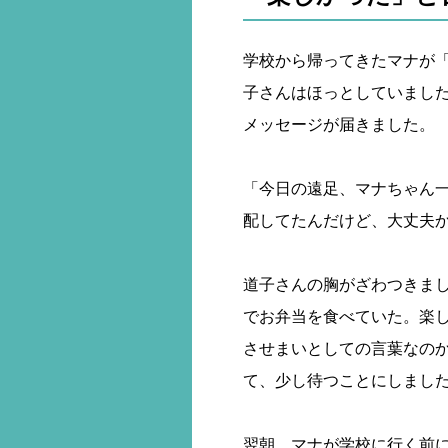
学校から帰ってきたマナが
子さんはほっとしていまし
メッセージが届きました。
「今日の遠足、マナちゃん
配してたんだけど、大丈夫
道子さんの胸がざわつきま
でお弁当を食べていた。楽
させまいとしての言葉なの
て、少し待つことにしまし
翌朝、マナが学校に行く前