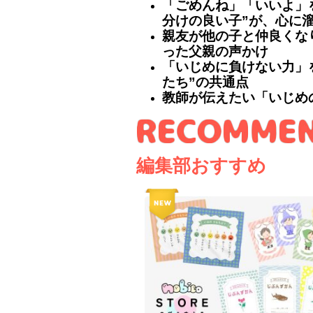
「ごめんね」「いいよ」
分けの良い子”が、心に
親友が他の子と仲良くな
った父親の声かけ
「いじめに負けない力」
たち”の共通点
教師が伝えたい「いじめ
編集部おすすめ