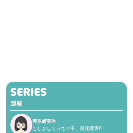
連載
河原崎美香
もしかしてうちの子、発達障害!?