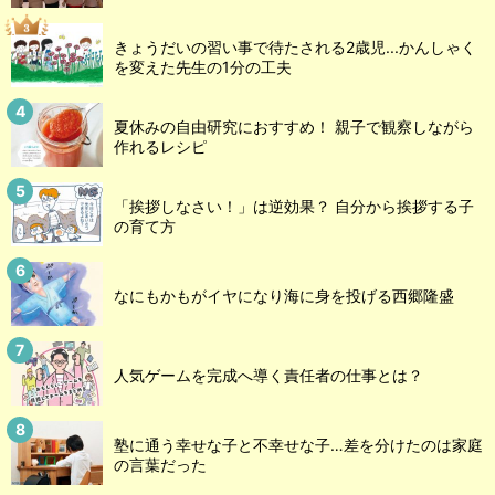
きょうだいの習い事で待たされる2歳児...かんしゃく
を変えた先生の1分の工夫
夏休みの自由研究におすすめ！ 親子で観察しながら
作れるレシピ
「挨拶しなさい！」は逆効果？ 自分から挨拶する子
の育て方
なにもかもがイヤになり海に身を投げる西郷隆盛
人気ゲームを完成へ導く責任者の仕事とは？
塾に通う幸せな子と不幸せな子…差を分けたのは家庭
の言葉だった