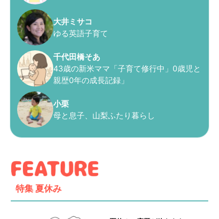
大井ミサコ
ゆる英語子育て
千代田橋そあ
43歳の新米ママ「子育て修行中」0歳児と
親歴0年の成長記録」
小栗
母と息子、山梨ふたり暮らし
特集
夏休み