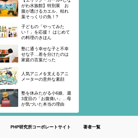
がわ水族館】特別展 お
腹が透けるカエル、枯れ
葉そっくりの魚！?
子どもの「やってみた
い！」を応援！ はじめて
の料理のきほん
塾に通う幸せな子と不幸
せな子…差を分けたのは
家庭の言葉だった
人気アニメを支えるアニ
メーターの意外な素顔
塾を休みたがる小6娘、週
3度目の「お腹痛い」…母
が気づいた本当の理由
PHP研究所コーポレートサイト
著者一覧