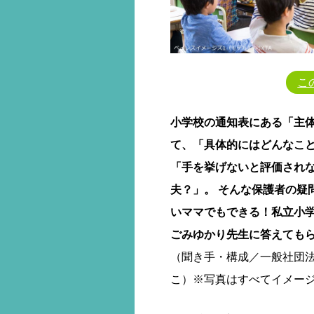
こ
小学校の通知表にある「主
て、「具体的にはどんなこ
「手を挙げないと評価され
夫？」。 そんな保護者の疑
いママでもできる！私立小
ごみゆかり先生に答えても
（聞き手・構成／一般社団法
こ）※写真はすべてイメー