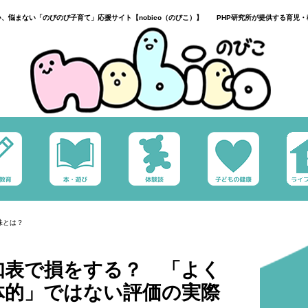
い、悩まない「のびのび子育て」応援サイト【nobico（のびこ）】 PHP研究所が提供する育児・
味とは？
知表で損をする？ 「よく
体的」ではない評価の実際