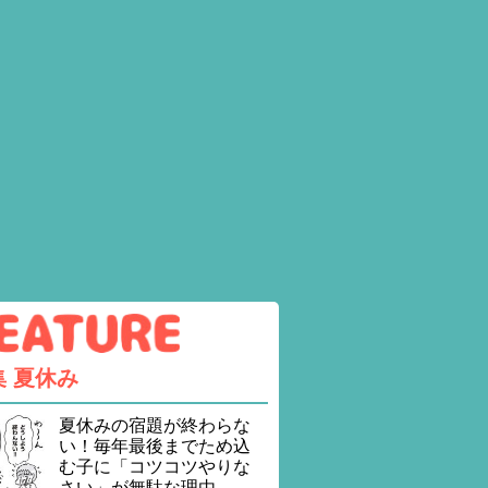
集
夏休み
夏休みの宿題が終わらな
い！毎年最後までため込
む子に「コツコツやりな
さい」が無駄な理由