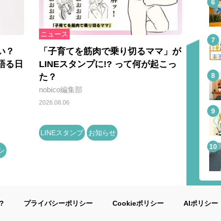
ニュース
い？
「子育てを筋肉で乗り切るママ」が
語る日
LINEスタンプに!? って何が起こっ
た？
nobico編集部
2026.08.06
LINEスタンプ
お知らせ
ン
?
プライバシーポリシー
Cookieポリシー
AIポリシー