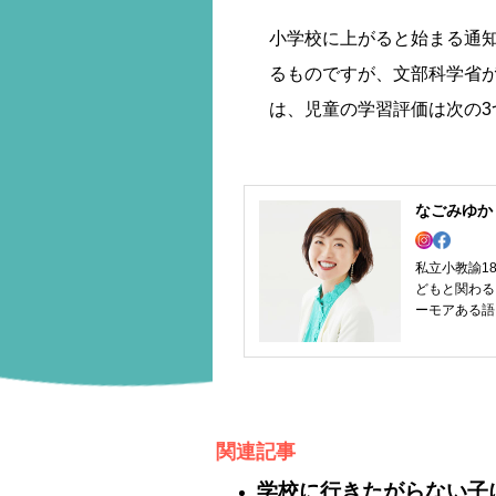
小学校に上がると始まる通
るものですが、文部科学省
は、児童の学習評価は次の
なごみゆか
私立小教諭1
どもと関わる
ーモアある語
関連記事
学校に行きたがらない子