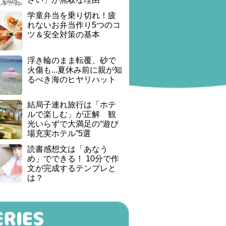
学童弁当を乗り切れ！疲
れないお弁当作り5つのコ
ツ＆安全対策の基本
浮き輪のまま転覆、砂で
火傷も...夏休み前に親が知
るべき海のヒヤリハット
結局子連れ旅行は「ホテ
ルで楽しむ」が正解 観
光いらずで大満足の“遊び
場充実ホテル”5選
読書感想文は「あなう
め」でできる！ 10分で作
文が完成するテンプレと
は？