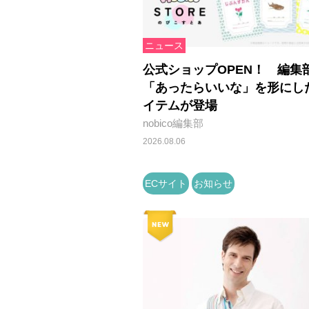
ニュース
公式ショップOPEN！ 編集
「あったらいいな」を形にし
イテムが登場
nobico編集部
2026.08.06
ECサイト
お知らせ