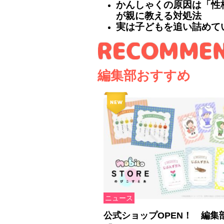
かんしゃくの原因は「性
が親に教える対処法
実は子どもを追い詰めて
編集部おすすめ
ニュース
公式ショップOPEN！ 編集