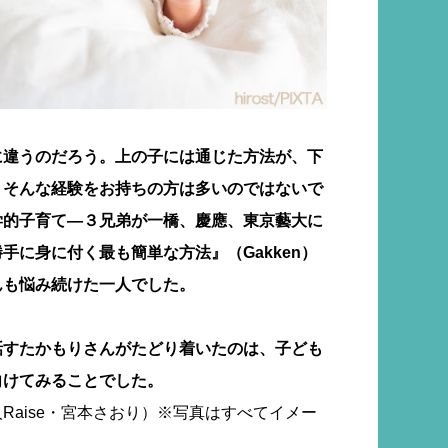
に違うのだろう。上の子には通じた方法が、下
。そんな経験をお持ちの方は多いのではないで
学的子育て―３兄弟が一橋、慶應、東京藝大に
手に身に付く最も簡単な方法』（Gakken）
んも悩み続けた一人でした。
話すたかもりさんがたどり着いたのは、子ども
向けてみることでした。
Raise・宮本さおり）※写真はすべてイメー