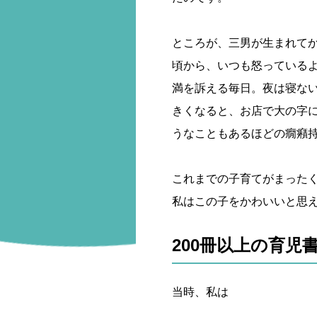
ところが、三男が生まれて
頃から、いつも怒っている
満を訴える毎日。夜は寝な
きくなると、お店で大の字
うなこともあるほどの癇癪
これまでの子育てがまった
私はこの子をかわいいと思
200冊以上の育児
当時、私は