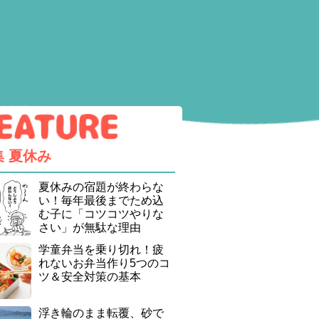
集
夏休み
夏休みの宿題が終わらな
い！毎年最後までため込
む子に「コツコツやりな
さい」が無駄な理由
学童弁当を乗り切れ！疲
れないお弁当作り5つのコ
ツ＆安全対策の基本
浮き輪のまま転覆、砂で