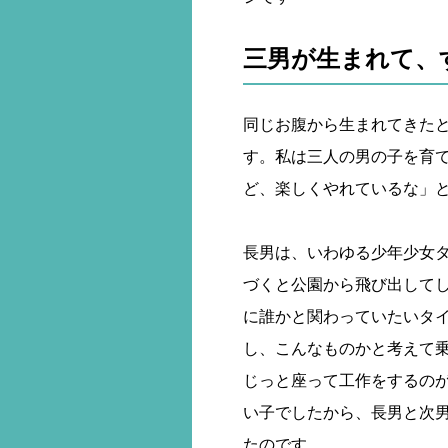
三男が生まれて、
同じお腹から生まれてきた
す。私は三人の男の子を育
ど、楽しくやれているな」
長男は、いわゆる少年少女
づくと公園から飛び出して
に誰かと関わっていたいタ
し、こんなものかと考えて
じっと座って工作をするの
い子でしたから、長男と次
たのです。