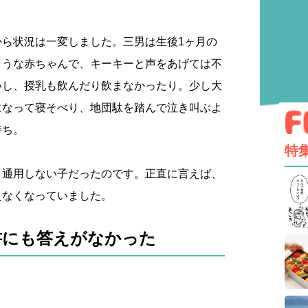
から状況は一変しました。三男は生後1ヶ月の
ような赤ちゃんで、キーキーと声をあげては不
いし、授乳も飲んだり飲まなかったり。少し大
になって寝そべり、地団駄を踏んで泣き叫ぶよ
持ち。
特
く通用しない子だったのです。正直に言えば、
えなくなっていました。
書にも答えがなかった