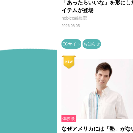
「あったらいいな」を形にし
イテムが登場
nobico編集部
2026.08.05
ECサイト
お知らせ
体験談
なぜアメリカには「塾」がな