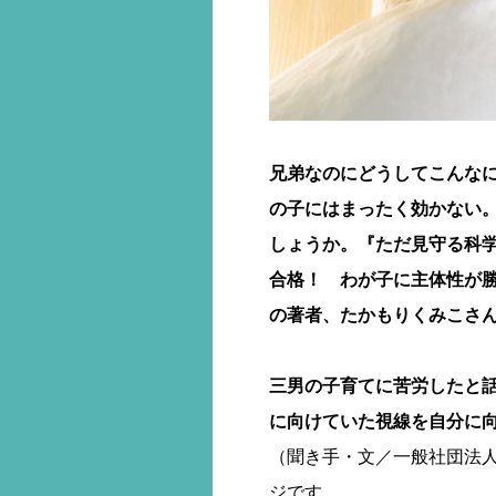
兄弟なのにどうしてこんな
の子にはまったく効かない
しょうか。『ただ見守る科
合格！ わが子に主体性が勝
の著者、たかもりくみこさ
三男の子育てに苦労したと
に向けていた視線を自分に
（聞き手・文／一般社団法人
ジです