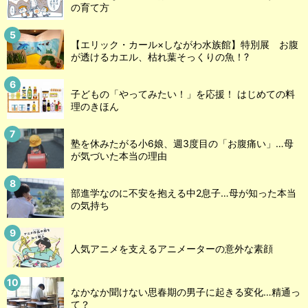
の育て方
【エリック・カール×しながわ水族館】特別展 お腹
が透けるカエル、枯れ葉そっくりの魚！?
子どもの「やってみたい！」を応援！ はじめての料
理のきほん
塾を休みたがる小6娘、週3度目の「お腹痛い」…母
が気づいた本当の理由
部進学なのに不安を抱える中2息子…母が知った本当
の気持ち
人気アニメを支えるアニメーターの意外な素顔
なかなか聞けない思春期の男子に起きる変化…精通っ
て？