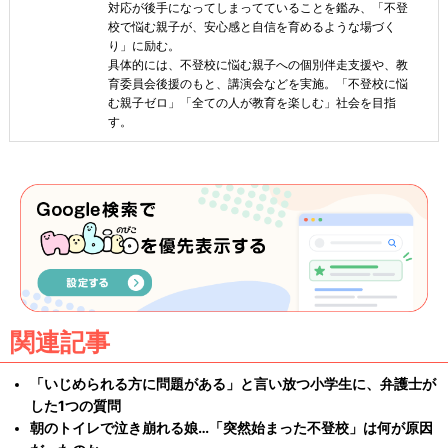
対応が後手になってしまってていることを鑑み、「不登
校で悩む親子が、安心感と自信を育めるような場づく
り」に励む。
具体的には、不登校に悩む親子への個別伴走支援や、教
育委員会後援のもと、講演会などを実施。「不登校に悩
む親子ゼロ」「全ての人が教育を楽しむ」社会を目指
す。
関連記事
「いじめられる方に問題がある」と言い放つ小学生に、弁護士が
した1つの質問
朝のトイレで泣き崩れる娘…「突然始まった不登校」は何が原因