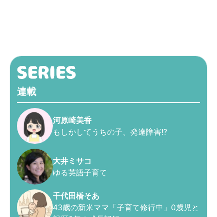
連載
河原崎美香
もしかしてうちの子、発達障害!?
大井ミサコ
ゆる英語子育て
千代田橋そあ
43歳の新米ママ「子育て修行中」0歳児と