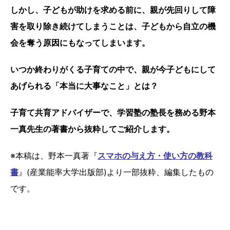
しかし、子どもが助けを求める前に、親が先回りして障
害を取り除き続けてしまうことは、子どもから自立の機
会を奪う原因にもなってしまいます。
いつか終わりがくる子育ての中で、親が今子どもにして
あげられる「本当に大事なこと」とは？
子育て共育アドバイザーで、学習塾の塾長を務める野本
一真先生の著書から抜粋してご紹介します。
※本稿は、野本一真著『
スマホの与え方・使い方の教科
書
』(産業能率大学出版部)より一部抜粋、編集したもの
です。