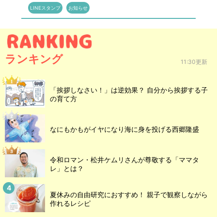
LINEスタンプ
お知らせ
ランキング
11:30更新
「挨拶しなさい！」は逆効果？ 自分から挨拶する子
の育て方
なにもかもがイヤになり海に身を投げる西郷隆盛
令和ロマン・松井ケムリさんが尊敬する「ママタ
レ」とは？
夏休みの自由研究におすすめ！ 親子で観察しながら
作れるレシピ