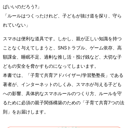
ばいいのだろう?」
「ルールはつくったけれど、子どもが抜け道を探り、守ら
れていない」
スマホは便利な道具です。しかし、親が正しい知識を持つ
ことなく与えてしまうと、SNSトラブル、ゲーム依存、高
額課金、睡眠不足、過剰な推し活・投げ銭など、大切な子
どもの安全を脅かすものになってしまいます。
本書では、「子育て共育アドバイザー/学習塾塾長」である
著者が、インターネットのしくみ、スマホが与える子ども
への影響、具体的なスマホルールのつくり方、ルールを守
るために必須の親子関係構築のための「子育て共育7つの法
則」をお届けします。