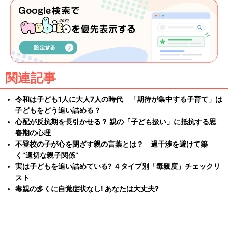
関連記事
令和は子ども1人に大人7人の時代 「期待が集中する子育て」は
子どもをどう追い詰める？
心配が反抗期を長引かせる？ 親の「子ども扱い」に抵抗する思
春期の心理
不登校の子が心を閉ざす親の言葉とは？ 過干渉を避けて築
く”適切な親子関係”
実は子どもを追い詰めている? ４タイプ別「毒親度」チェックリ
スト
毒親の多くに自覚症状なし! あなたは大丈夫?