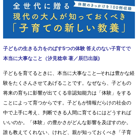
子どもの生きる力をのばす5つの体験 答えのない子育てで
本当に大事なこと（汐見稔幸 著／辰巳出版)
子どもを育てるときに、本当に大事なこと─それは豊かな経
験をたくさんさせてあげることです。なぜなら、子どもの
将来の育ちに影響が出てくる非認知能力は「体験」をする
ことによって育つからです。子どもが情報だらけの社会の
中で上手に考え、判断できる人間に育てるにはどうすれば
いいのか。「体験」の豊かさがどんな影響を及ぼすのか。
誰も教えてくれない、けれど、親が知っておくべき「子育