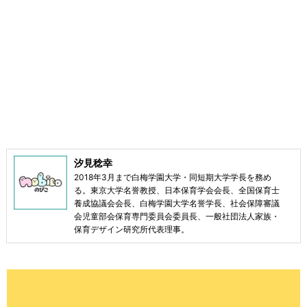
汐見稔幸
2018年3月まで白梅学園大学・同短期大学学長を務め
る。東京大学名誉教授、日本保育学会会長、全国保育士
養成協議会会長、白梅学園大学名誉学長、社会保障審議
会児童部会保育専門委員会委員長、一般社団法人家族・
保育デザイン研究所代表理事。