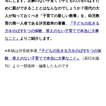
耳にします。正解のない子育てで子どもの力をのばすた
めに親ができることとはなんなのでしょうか？現代の大
人が知っておくべき「子育ての新しい教養」を、幼児教
育の第一人者である汐見稔幸の著書、
『子どもの生きる
力をのばす5 つの体験 答えのない子育てで本当に大事
なこと』
よりご紹介します。
※本稿は汐見稔幸著
『子どもの生きる力をのばす5 つの体
験 答えのない子育てで本当に大事なこと』
（辰巳出版
刊）より一部抜粋・編集したものです