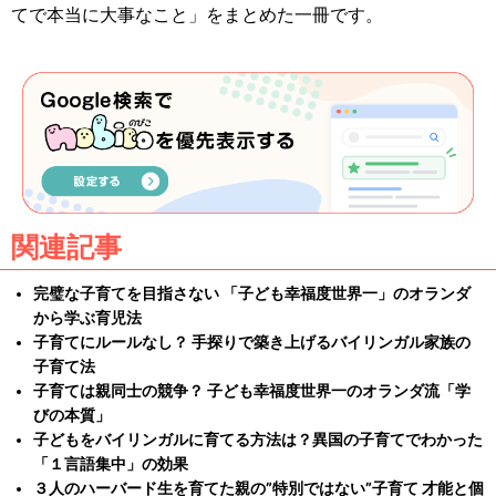
てで本当に大事なこと」をまとめた一冊です。
関連記事
完璧な子育てを目指さない 「子ども幸福度世界一」のオランダ
から学ぶ育児法
子育てにルールなし？ 手探りで築き上げるバイリンガル家族の
子育て法
子育ては親同士の競争？ 子ども幸福度世界一のオランダ流「学
びの本質」
子どもをバイリンガルに育てる方法は？異国の子育てでわかった
「１言語集中」の効果
３人のハーバード生を育てた親の”特別ではない”子育て 才能と個