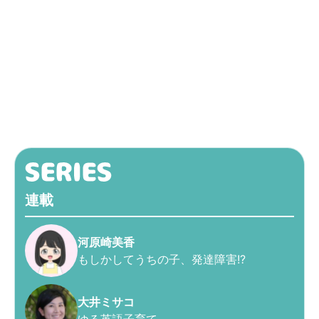
連載
河原崎美香
もしかしてうちの子、発達障害!?
大井ミサコ
ゆる英語子育て