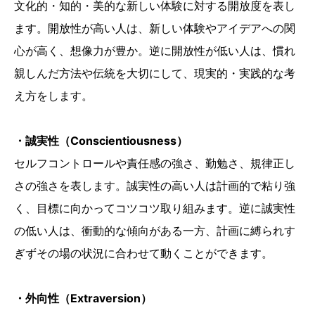
文化的・知的・美的な新しい体験に対する開放度を表し
ます。開放性が高い人は、新しい体験やアイデアへの関
心が高く、想像力が豊か。逆に開放性が低い人は、慣れ
親しんだ方法や伝統を大切にして、現実的・実践的な考
え方をします。
・誠実性（Conscientiousness）
セルフコントロールや責任感の強さ、勤勉さ、規律正し
さの強さを表します。誠実性の高い人は計画的で粘り強
く、目標に向かってコツコツ取り組みます。逆に誠実性
の低い人は、衝動的な傾向がある一方、計画に縛られす
ぎずその場の状況に合わせて動くことができます。
・外向性（Extraversion）