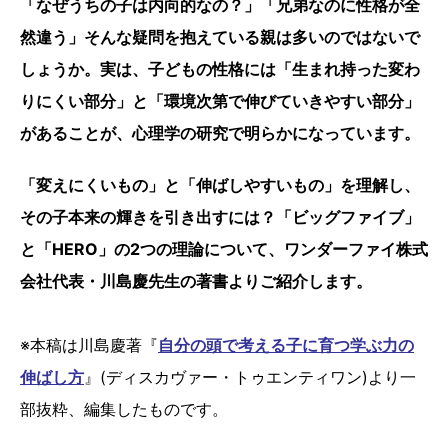
「なぜうちの子は内向的なの？」「兄弟なのに性格が全
然違う」そんな疑問を抱えている親は多いのではないで
しょうか。実は、子どもの性格には「生まれ持った変わ
りにくい部分」と「環境次第で伸びていきやすい部分」
があることが、心理学の研究で明らかになっています。
「変えにくいもの」と「伸ばしやすいもの」を理解し、
その子本来の輝きを引き出すには？「ビッグファイブ」
と「HERO」の2つの理論について、ワンダーファイ株式
会社代表・川島慶先生の著書よりご紹介します。
※本稿は川島慶著『
自分の頭で考える子に育つ学ぶ力の
伸ばし方
』(ディスカヴァー・トゥエンティワン)より一
部抜粋、編集したものです。