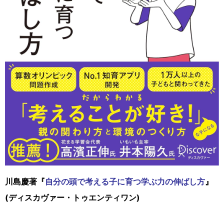
川島慶著『
自分の頭で考える子に育つ学ぶ力の伸ばし方
』
(ディスカヴァー・トゥエンティワン)