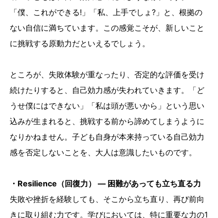
「僕、これができる!」「私、上手でしょ?」と、根拠の
ない自信に満ちています。この感覚こそが、新しいこと
に挑戦する原動力だといえるでしょう。
ところが、失敗体験が重なったり、否定的な評価を受け
続けたりすると、自己効力感が失われていきます。「ど
うせ僕にはできない」「私は頭が悪いから」という思い
込みが生まれると、挑戦する前から諦めてしまうように
なりかねません。子ども自身が本来持っている自己効力
感を否定しないことを、大人は意識したいものです。
・Resilience（回復力） ― 困難があっても立ち直る力
失敗や挫折を経験しても、そこから立ち直り、再び前向
きに取り組む力です。学びにおいては、特に重要な力の1