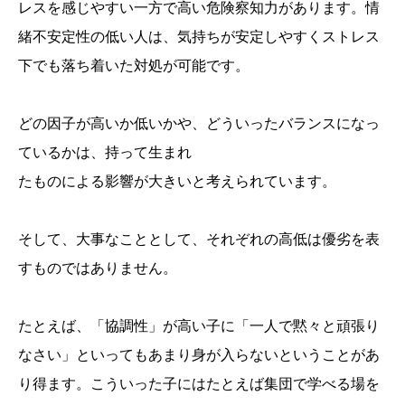
レスを感じやすい一方で高い危険察知力があります。情
緒不安定性の低い人は、気持ちが安定しやすくストレス
下でも落ち着いた対処が可能です。
どの因子が高いか低いかや、どういったバランスになっ
ているかは、持って生まれ
たものによる影響が大きいと考えられています。
そして、大事なこととして、それぞれの高低は優劣を表
すものではありません。
たとえば、「協調性」が高い子に「一人で黙々と頑張り
なさい」といってもあまり身が入らないということがあ
り得ます。こういった子にはたとえば集団で学べる場を