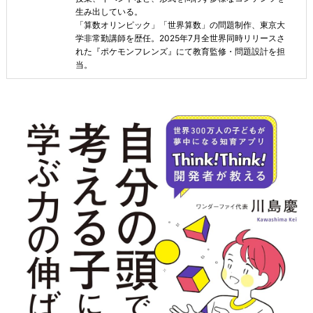
生み出している。
「算数オリンピック」「世界算数」の問題制作、東京大
学非常勤講師を歴任。2025年7月全世界同時リリースさ
れた『ポケモンフレンズ』にて教育監修・問題設計を担
当。