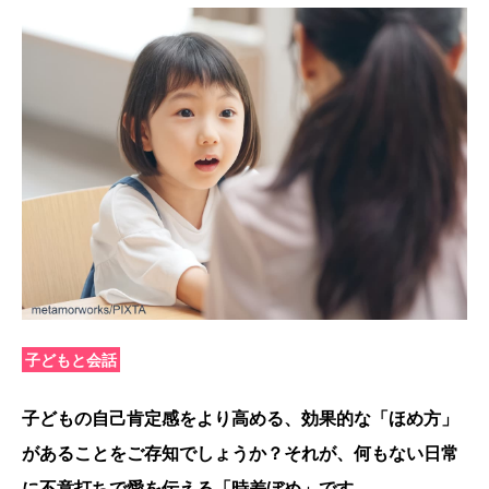
子どもと会話
子どもの自己肯定感をより高める、効果的な「ほめ方」
があることをご存知でしょうか？それが、何もない日常
に不意打ちで愛を伝える「時差ぼめ」です。