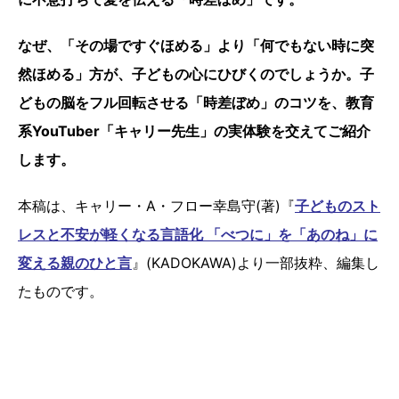
なぜ、「その場ですぐほめる」より「何でもない時に突
然ほめる」方が、子どもの心にひびくのでしょうか。子
どもの脳をフル回転させる「時差ぼめ」のコツを、教育
系YouTuber「キャリー先生」の実体験を交えてご紹介
します。
本稿は、キャリー・A・フロー幸島守(著)『
子どものスト
レスと不安が軽くなる言語化 「べつに」を「あのね」に
変える親のひと言
』(KADOKAWA)より一部抜粋、編集し
たものです。