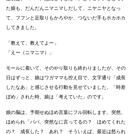
た娘も、だんだんニマニマしだして、ニヤニヤとなっ
て、フフンと足取りもかろやか、つないだ手もホカホカ
してきました。
「教えて、教えてよー」
「えー（ニマニマ）」
モールに着いて、そのやり取りも終わりましたが、その
日はずっと、娘はワガママも控え目で、文字通り「成長
したなあ」と感じさせる行動を見せていました。「時差
ぼめ」された時、娘は「考えていた」のです。
娘の脳は、予期せぬほめ言葉にフル回転します。突然、
ほめられ「パパ、突然なに言ってるの？ ほめてくれた
の？ 成長した？ あれ？ そういえば、最近は怒られ