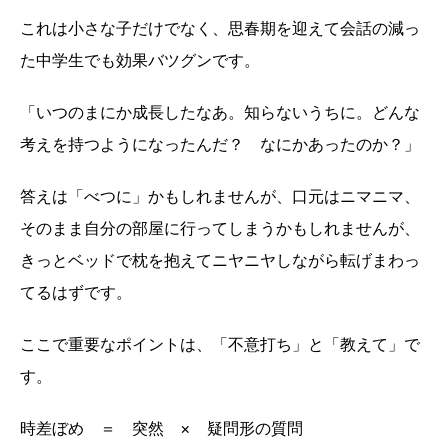
これは小さな子だけでなく、思春期を迎えて会話の減っ
た中学生でも効果バツグンです。
「いつのまにか成長したなあ。知らないうちに。どんな
考えを持つようになったんだ？ なにかあったのか？」
答えは「べつに」かもしれませんが、口元はニマニマ、
そのまま自分の部屋に行ってしまうかもしれませんが、
きっとベッドで枕を抱えてニヤニヤしながら転げまわっ
てるはずです。
ここで重要なポイントは、「不意打ち」と「教えて」で
す。
時差ぼめ ＝ 突然 × 疑問形の質問