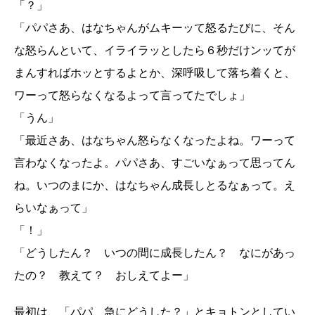
「？」
「パパさあ、はなちゃんがムキーッて怒るたびに、そん
な怒らんといて、イライラッとしたら６秒だけンッてが
まんすればホッとするよとか、深呼吸して落ち着くと、
ワーって怒らなくなるよって言ってたでしょ」
「うん」
「最近さあ、はなちゃん怒らなくなったよね。ワーって
言わなくなったよ。パパさあ、すごいなぁって思ってん
ね。いつのまにか、はなちゃん成長しとるなぁって。え
らいなぁって」
「！」
「どうしたん？ いつの間に成長したん？ なにがあっ
たの？ 教えて？ おしえてよー」
最初は、「パパ、急にどうした？」とキョトンとしてい