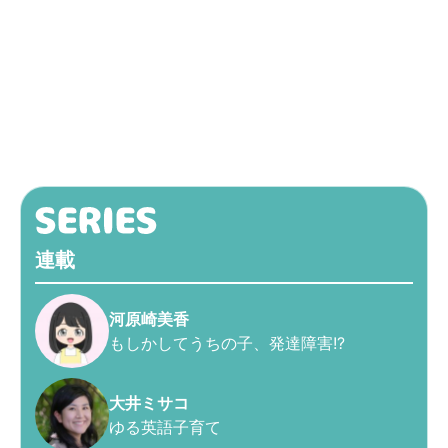
連載
河原崎美香
もしかしてうちの子、発達障害!?
大井ミサコ
ゆる英語子育て