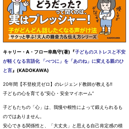
キャリー・A・フロー幸島守(著)『
子どものストレスと不安
が軽くなる言語化 「べつに」を「あのね」に変える親のひ
と言
』(KADOKAWA)
20年間【不登校児ゼロ】のレジェンド教師が教える!!
子どもの心を育てる“安心・安全マイホーム”
子どもたちの「心」は、我慢や根性によって鍛えられるも
のではありません。
安心できる関係性と、「大丈夫」と思える自己肯定感の積