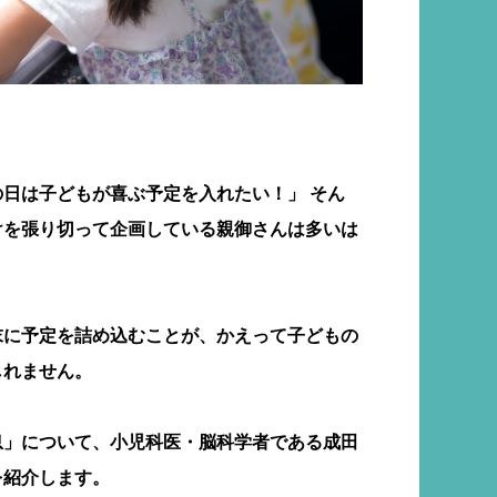
日は子どもが喜ぶ予定を入れたい！」 そん
けを張り切って企画している親御さんは多いは
末に予定を詰め込むことが、かえって子どもの
しれません。
息」について、小児科医・脳科学者である成田
を紹介します。