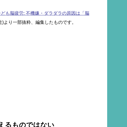
子ども脳疲労: 不機嫌・ダラダラの原因は「脳
社)より一部抜粋、編集したものです。
えるものではない