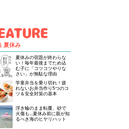
集
夏休み
夏休みの宿題が終わらな
い！毎年最後までため込
む子に「コツコツやりな
さい」が無駄な理由
学童弁当を乗り切れ！疲
れないお弁当作り5つのコ
ツ＆安全対策の基本
浮き輪のまま転覆、砂で
火傷も...夏休み前に親が知
るべき海のヒヤリハット