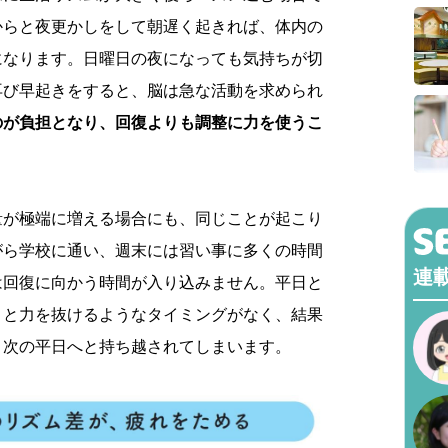
からと夜更かしをして朝遅く起きれば、体内の
になります。日曜日の夜になっても気持ちが切
再び早起きをすると、脳は急な活動を求められ
のが負担となり、回復よりも調整に力を使うこ
量が極端に増える場合にも、同じことが起こり
がら学校に通い、週末には習い事に多くの時間
連
は回復に向かう時間が入り込みません。平日と
りと力を抜けるようなタイミングがなく、結果
、次の平日へと持ち越されてしまいます。