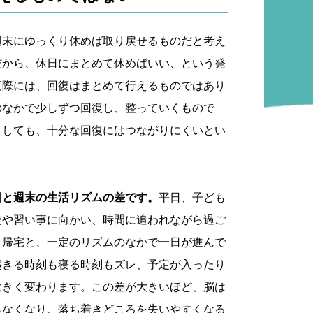
週末にゆっくり休めば取り戻せるものだと考え
だから、休日にまとめて休めばいい、という発
実際には、回復はまとめて行えるものではあり
のなかで少しずつ回復し、整っていくもので
としても、十分な回復にはつながりにくいとい
日と週末の生活リズムの差です。
平日、子ども
校や習い事に向かい、時間に追われながら過ご
、帰宅と、一定のリズムのなかで一日が進んで
起きる時刻も寝る時刻もズレ、予定が入ったり
大きく変わります。この差が大きいほど、脳は
らなくなり、落ち着きどころを失いやすくなる