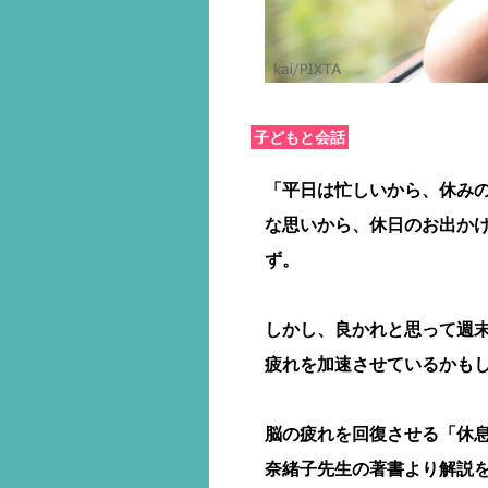
子どもと会話
「平日は忙しいから、休みの
な思いから、休日のお出か
ず。
しかし、良かれと思って週
疲れを加速させているかも
脳の疲れを回復させる「休
奈緒子先生の著書より解説