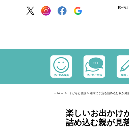
比べな
nobico
子どもと会話
>
週末に予定を詰め込む親が見落
楽しいお出かけが
詰め込む親が見