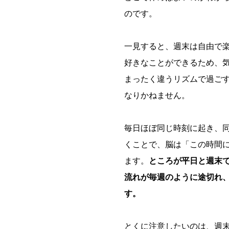
のです。
一見すると、週末は自由で
好きなことができるため、
まったく違うリズムで過ご
なりかねません。
毎日ほぼ同じ時刻に起き、
くことで、脳は「この時間
ます。
ところが平日と週末
流れが毎週のように途切れ
す。
とくに注意したいのは、週