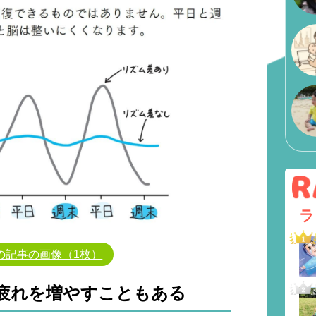
ラ
の記事の画像（1枚）
疲れを増やすこともある