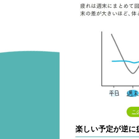
こ
楽しい予定が逆に