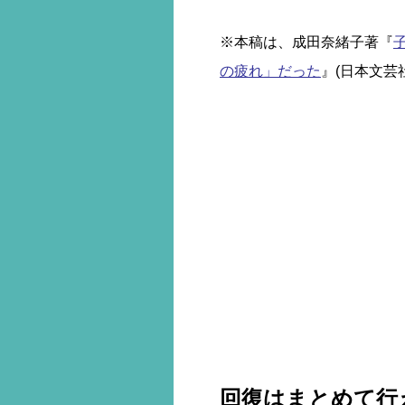
※本稿は、成田奈緒子著『
の疲れ」だった
』(日本文芸
回復はまとめて行