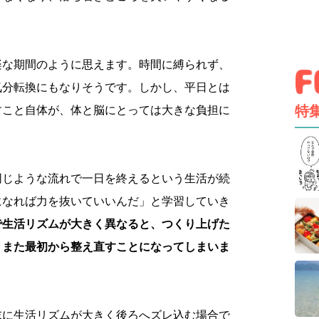
楽な期間のように思えます。時間に縛られず、
気分転換にもなりそうです。しかし、平日とは
特
すこと自体が、体と脳にとっては大きな負担に
同じような流れで一日を終えるという生活が続
になれば力を抜いていいんだ」と学習していき
で生活リズムが大きく異なると、つくり上げた
、また最初から整え直すことになってしまいま
末に生活リズムが大きく後ろへズレ込む場合で