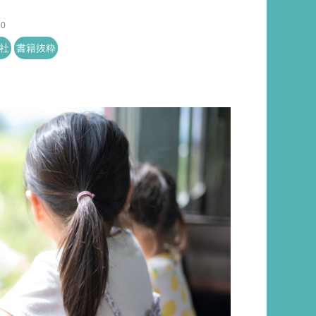
50
社
書籍抜粋