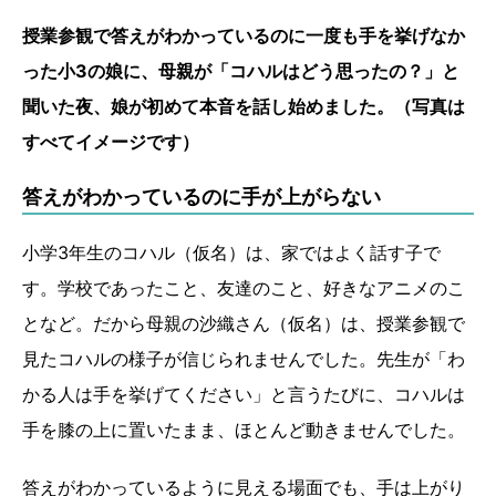
授業参観で答えがわかっているのに一度も手を挙げなか
った小3の娘に、母親が「コハルはどう思ったの？」と
聞いた夜、娘が初めて本音を話し始めました。（写真は
すべてイメージです）
答えがわかっているのに手が上がらない
小学3年生のコハル（仮名）は、家ではよく話す子で
す。学校であったこと、友達のこと、好きなアニメのこ
となど。だから母親の沙織さん（仮名）は、授業参観で
見たコハルの様子が信じられませんでした。先生が「わ
かる人は手を挙げてください」と言うたびに、コハルは
手を膝の上に置いたまま、ほとんど動きませんでした。
答えがわかっているように見える場面でも、手は上がり