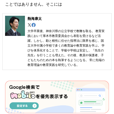
ことではありません。そこには
熱海康太
大学卒業後、神奈川県の公立学校で教鞭を取る。 教育実
践において厚木市教育委員会から表彰を受けるなど活
躍。しかし、勘と根性に任せた指導法に限界を感じ、国
立大学付属小学校で多くの教育論や教育実践を学ぶ。 学
びを体系化することで、学級や学校は安定し、『先生の
先生』を行うことも増えた。その後、教員や保護者、子
どもたちのための本を執筆するようになる。 常に先端の
教育理論や教育実践を研究している。