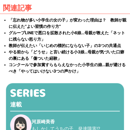
関連記事
「忘れ物が多い小学生の女の子」が変わった理由は？ 教師が親
に伝えた”よい習慣の作り方”
グループLINEで悪口を拡散された小6娘…母親が教えた「ネット
に残らない怒り方」
教師が伝えたい「いじめの標的にならない子」の3つの共通点
やる前から「どうせ」と言い続ける小3娘…母親が気づいた口癖
の裏にある「傷ついた経験」
コンクールで参加賞すらもらえなかった小学生の娘…親が避ける
べき「やってはいけない3つの声かけ」
連載
河原崎美香
もしかしてうちの子、発達障害!?