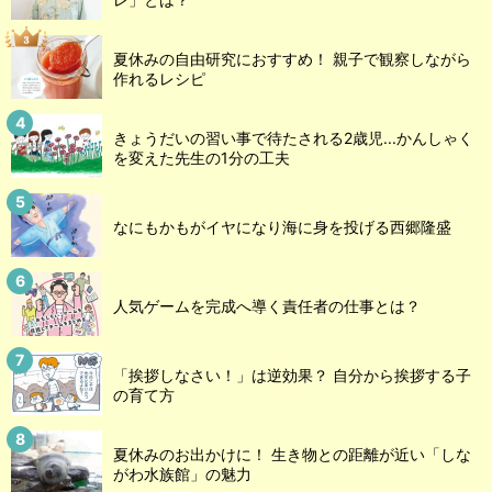
夏休みの自由研究におすすめ！ 親子で観察しながら
作れるレシピ
きょうだいの習い事で待たされる2歳児...かんしゃく
を変えた先生の1分の工夫
なにもかもがイヤになり海に身を投げる西郷隆盛
人気ゲームを完成へ導く責任者の仕事とは？
「挨拶しなさい！」は逆効果？ 自分から挨拶する子
の育て方
夏休みのお出かけに！ 生き物との距離が近い「しな
がわ水族館」の魅力