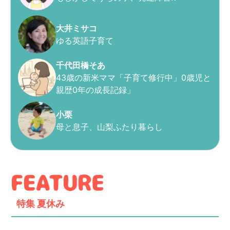
大井ミサコ
ゆる英語子育て
千代田橋そあ
43歳の新米ママ「子育て修行中」0歳児と
親歴0年の成長記録」
小栗
母と息子、山梨ふたり暮らし
特集
夏休み