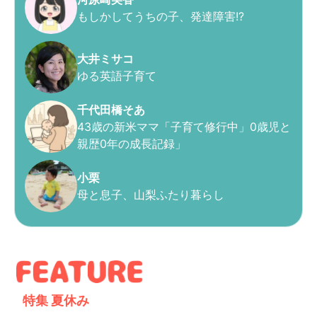
もしかしてうちの子、発達障害!?
大井ミサコ
ゆる英語子育て
千代田橋そあ
43歳の新米ママ「子育て修行中」0歳児と
親歴0年の成長記録」
小栗
母と息子、山梨ふたり暮らし
特集
夏休み