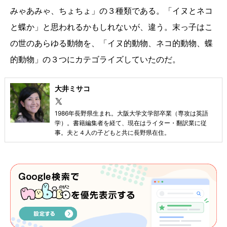
みゃあみゃ、ちょちょ」の３種類である。「イヌとネコ
と蝶か」と思われるかもしれないが、違う。末っ子はこ
の世のあらゆる動物を、「イヌ的動物、ネコ的動物、蝶
的動物」の３つにカテゴライズしていたのだ。
大井ミサコ
1986年長野県生まれ。大阪大学文学部卒業（専攻は英語
学）。書籍編集者を経て、現在はライター・翻訳業に従
事。夫と４人の子どもと共に長野県在住。