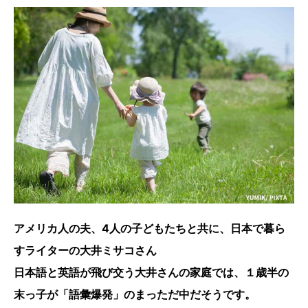
アメリカ人の夫、4人の子どもたちと共に、日本で暮ら
すライターの大井ミサコさん
日本語と英語が飛び交う大井さんの家庭では、１歳半の
末っ子が「語彙爆発」のまっただ中だそうです。