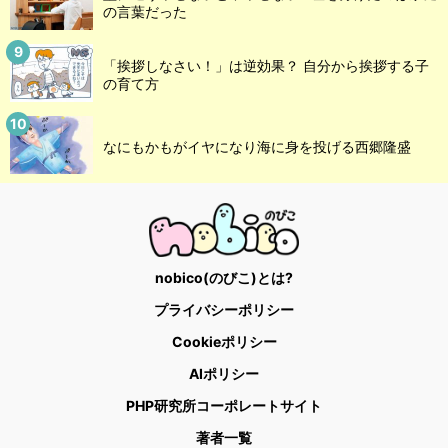
の言葉だった
「挨拶しなさい！」は逆効果？ 自分から挨拶する子
の育て方
なにもかもがイヤになり海に身を投げる西郷隆盛
nobico(のびこ)とは?
プライバシーポリシー
Cookieポリシー
AIポリシー
PHP研究所コーポレートサイト
著者一覧