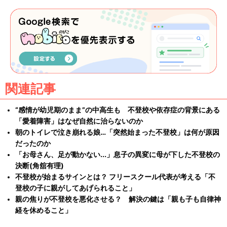
関連記事
“感情が幼児期のまま”の中高生も 不登校や依存症の背景にある
「愛着障害」はなぜ自然に治らないのか
朝のトイレで泣き崩れる娘…「突然始まった不登校」は何が原因
だったのか
「お母さん、足が動かない...」息子の異変に母が下した不登校の
決断(角舘有理)
不登校が始まるサインとは？ フリースクール代表が考える「不
登校の子に親がしてあげられること」
親の焦りが不登校を悪化させる？ 解決の鍵は「親も子も自律神
経を休めること」