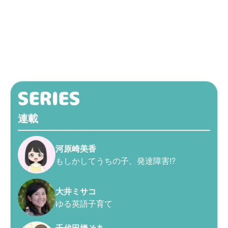
連載
河原崎美香
もしかしてうちの子、発達障害!?
大井ミサコ
ゆる英語子育て
千代田橋そあ