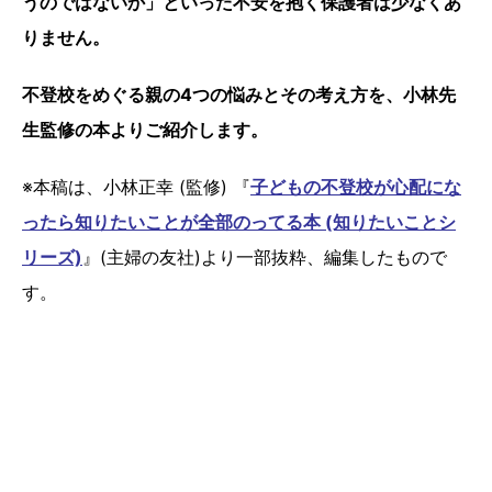
うのではないか」といった不安を抱く保護者は少なくあ
りません。
不登校をめぐる親の4つの悩みとその考え方を、小林先
生監修の本より
ご紹介します。
※本稿は、小林正幸 (監修) 『
子どもの不登校が心配にな
ったら知りたいことが全部のってる本 (知りたいことシ
リーズ)
』(主婦の友社)より一部抜粋、編集したもので
す。