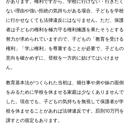
があります。権利ですから、学校に行けない・行きたく
ない理由や強い拒絶の気持ちがある場合、子どもを学校
に行かせなくても法律違反にはなりません。ただ、保護
者は子どもの権利を極力守る権利擁護を果たそうとする
努力が求められていますので、子どもの「教育を受ける
権利」「学ぶ権利」を尊重することが必要で、子どもの
意向を確かめずに、登校を一方的に妨げてはいけませ
ん。
教育基本法がつくられた当初は、畑仕事や弟や妹の面倒
をみるために学校を休ませる家庭は少なくありませんで
した。現在でも、子どもの気持ちを無視して保護者が学
校を休ませることがあれば法律違反です。罰則10万円を
課すとの規定もあります。