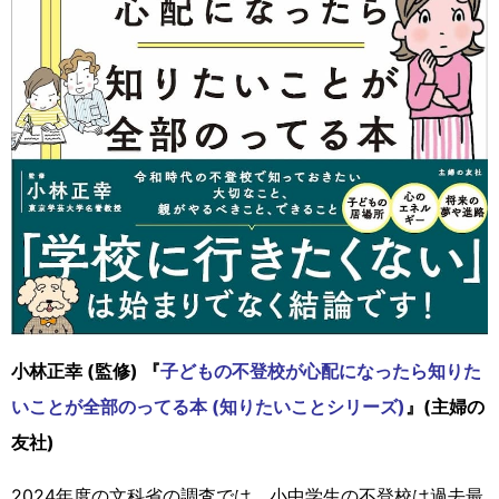
小林正幸 (監修) 『
子どもの不登校が心配になったら知りた
いことが全部のってる本 (知りたいことシリーズ)
』(主婦の
友社)
2024年度の文科省の調査では、小中学生の不登校は過去最