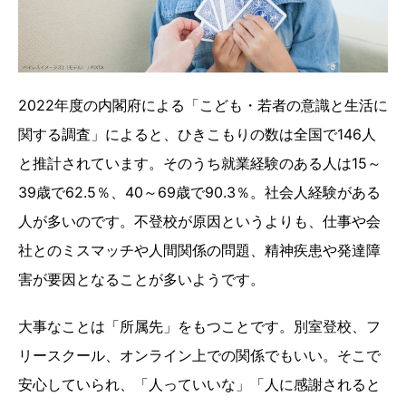
2022年度の内閣府による「こども・若者の意識と生活に
関する調査」によると、ひきこもりの数は全国で146人
と推計されています。そのうち就業経験のある人は15～
39歳で62.5％、40～69歳で90.3％。社会人経験がある
人が多いのです。不登校が原因というよりも、仕事や会
社とのミスマッチや人間関係の問題、精神疾患や発達障
害が要因となることが多いようです。
大事なことは「所属先」をもつことです。別室登校、フ
リースクール、オンライン上での関係でもいい。そこで
安心していられ、「人っていいな」「人に感謝されると