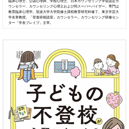
臨床心理士、公認心理師、学校心理士、日本カウンセリング学会認定カ
ウンセラー、カウンセリング心理士および同スーパーバイザー。専門は
教育臨床心理学。筑波大学大学院修士課程教育研究科修了。東京学芸大
学名誉教授。「登進研相談室」カウンセラー。カウンセリング研修セン
ター「学舎ブレイブ」主宰。