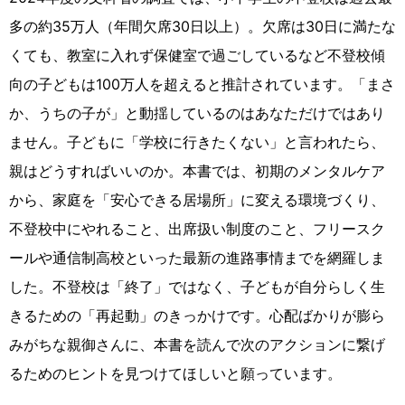
多の約35万人（年間欠席30日以上）。欠席は30日に満たな
くても、教室に入れず保健室で過ごしているなど不登校傾
向の子どもは100万人を超えると推計されています。「まさ
か、うちの子が」と動揺しているのはあなただけではあり
ません。子どもに「学校に行きたくない」と言われたら、
親はどうすればいいのか。本書では、初期のメンタルケア
から、家庭を「安心できる居場所」に変える環境づくり、
不登校中にやれること、出席扱い制度のこと、フリースク
ールや通信制高校といった最新の進路事情までを網羅しま
した。不登校は「終了」ではなく、子どもが自分らしく生
きるための「再起動」のきっかけです。心配ばかりが膨ら
みがちな親御さんに、本書を読んで次のアクションに繋げ
るためのヒントを見つけてほしいと願っています。