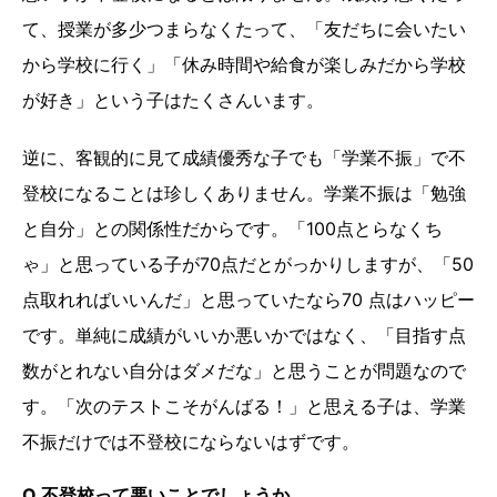
て、授業が多少つまらなくたって、「友だちに会いたい
から学校に行く」「休み時間や給食が楽しみだから学校
が好き」という子はたくさんいます。
逆に、客観的に見て成績優秀な子でも「学業不振」で不
登校になることは珍しくありません。学業不振は「勉強
と自分」との関係性だからです。「100点とらなくち
ゃ」と思っている子が70点だとがっかりしますが、「50
点取れればいいんだ」と思っていたなら70 点はハッピー
です。単純に成績がいいか悪いかではなく、「目指す点
数がとれない自分はダメだな」と思うことが問題なので
す。「次のテストこそがんばる！」と思える子は、学業
不振だけでは不登校にならないはずです。
Q.不登校って悪いことでしょうか。