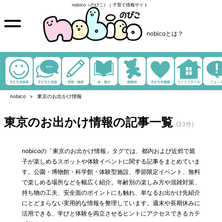
nobico（のびこ）｜子育て情報サイト
nobicoとは？
nobico
東京のお出かけ情報
東京のお出かけ情報の記事一覧
(33件)
nobicoの「東京のお出かけ情報」タグでは、都内および近郊で親
子が楽しめるスポットや体験イベントに関する記事をまとめていま
す。公園・博物館・科学館・体験型施設、季節限定イベント、無料
で楽しめる場所などを幅広く紹介。年齢別の楽しみ方や混雑対策、
持ち物の工夫、安全面のポイントにも触れ、単なるお出かけ先紹介
にとどまらない実用的な情報を整理しています。週末や長期休みに
活用できる、学びと体験を両立させるヒントにアクセスできるカテ