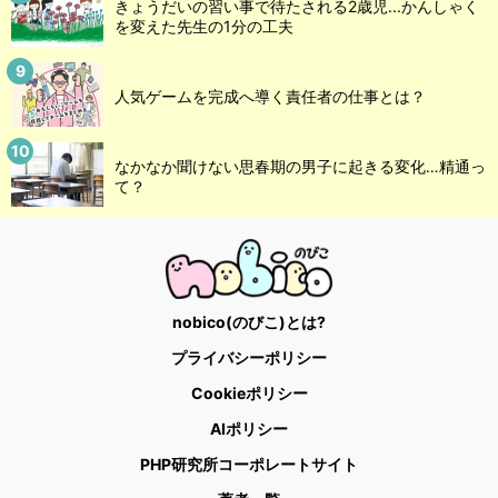
きょうだいの習い事で待たされる2歳児...かんしゃく
を変えた先生の1分の工夫
人気ゲームを完成へ導く責任者の仕事とは？
なかなか聞けない思春期の男子に起きる変化…精通っ
て？
nobico(のびこ)とは?
プライバシーポリシー
Cookieポリシー
AIポリシー
PHP研究所コーポレートサイト