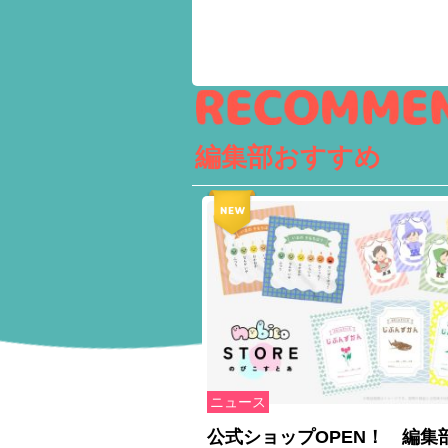
編集部おすすめ
ニュース
公式ショップOPEN！ 編集