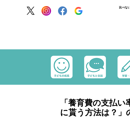
比べな
「養育費の支払い
に貰う方法は？」