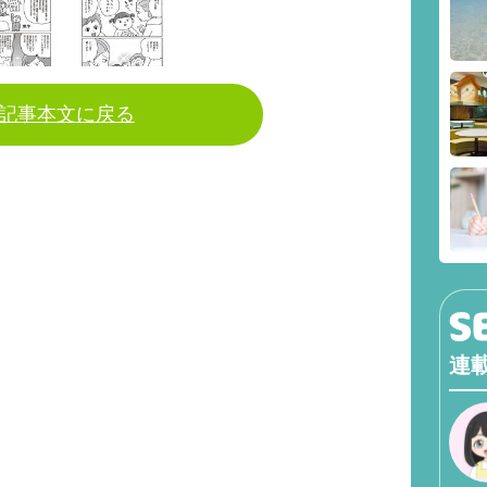
記事本文に戻る
連