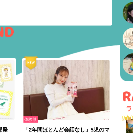
ラ
体験談
部発
「2年間ほとんど会話なし」5児のマ