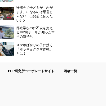
帰省先で子どもが「わが
まま」になるのは悪意じ
ゃない 出発前に伝えた
い3つ
部進学なのに不安を抱え
る中2息子…母が知った本
当の気持ち
スマホばかりの子に効く
「ホッキョクグマ作戦」
とは？
PHP研究所コーポレートサイト
著者一覧