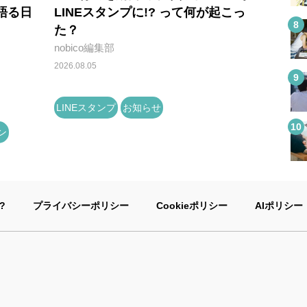
語る日
LINEスタンプに!? って何が起こっ
た？
nobico編集部
2026.08.05
LINEスタンプ
お知らせ
ン
?
プライバシーポリシー
Cookieポリシー
AIポリシー