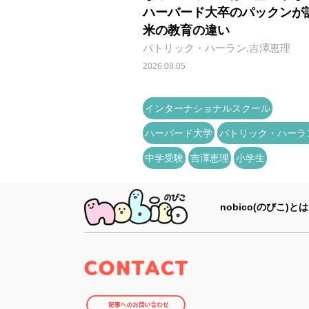
ハーバード大卒のパックンが
米の教育の違い
パトリック・ハーラン,吉澤恵理
2026.08.05
インターナショナルスクール
ハーバード大学
パトリック・ハーラ
中学受験
吉澤恵理
小学生
nobico(のびこ)とは