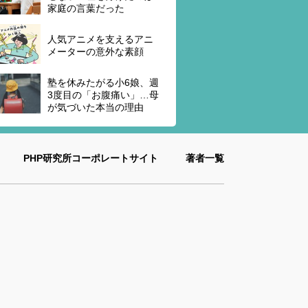
家庭の言葉だった
人気アニメを支えるアニ
メーターの意外な素顔
塾を休みたがる小6娘、週
3度目の「お腹痛い」…母
が気づいた本当の理由
PHP研究所コーポレートサイト
著者一覧