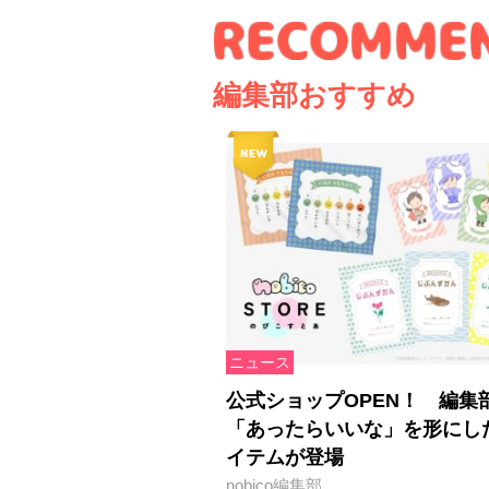
編集部おすすめ
ニュース
公式ショップOPEN！ 編集
「あったらいいな」を形にし
イテムが登場
nobico編集部