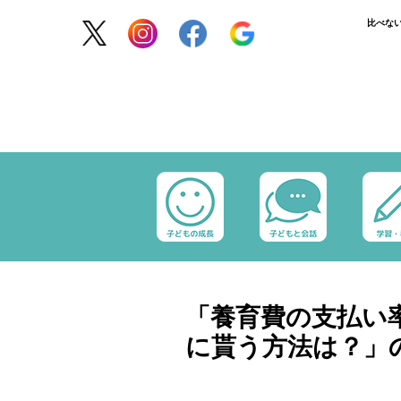
比べな
「養育費の支払い
に貰う方法は？」