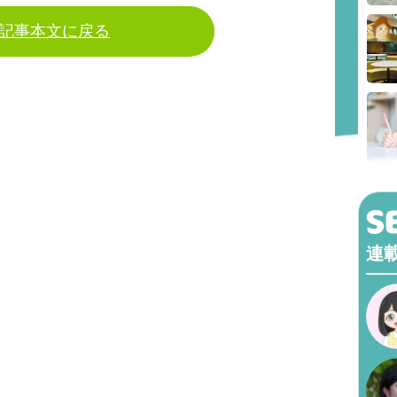
記事本文に戻る
連