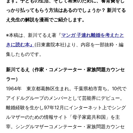
ます。子どもの生活、そして将来のために、養育費をし
っかり払ってもらう方法はあるのでしょうか？ 新川てる
え先生の解説を漫画でご紹介します。
※本稿は、新川てるえ著『
マンガ 子連れ離婚を考えたと
きに読む本』
(日東書院本社)より、内容を一部抜粋・編
集したものです。
新川てるえ（作家・コメンテーター・家族問題カウンセ
ラー）
1964年 東京都葛飾区生まれ。千葉県柏市育ち。10代で
アイドルグループのメンバーとして芸能界にデビュー。
離婚経験を生かし97年12月にインターネット上でシング
ルマザーのための情報サイト「母子家庭共和国」を主
宰。シングルマザーコメンテーター・家族問題カウンセ