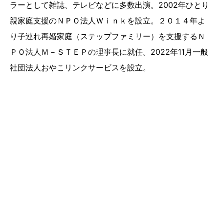
ラーとして雑誌、テレビなどに多数出演。2002年ひとり
親家庭支援のＮＰＯ法人Ｗｉｎｋを設立。２０１４年よ
り子連れ再婚家庭（ステップファミリー）を支援するＮ
ＰＯ法人Ｍ－ＳＴＥＰの理事長に就任。2022年11月一般
社団法人おやこリンクサービスを設立。