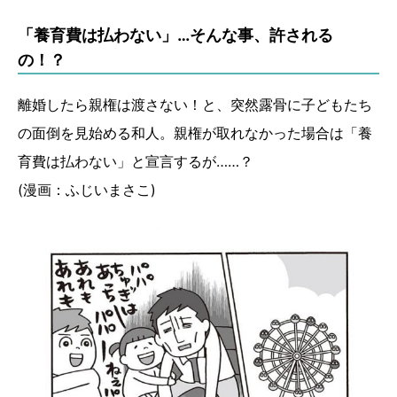
「養育費は払わない」…そんな事、許される
の！？
離婚したら親権は渡さない！と、突然露骨に子どもたち
の面倒を見始める和人。親権が取れなかった場合は「養
育費は払わない」と宣言するが……？
(漫画：ふじいまさこ)