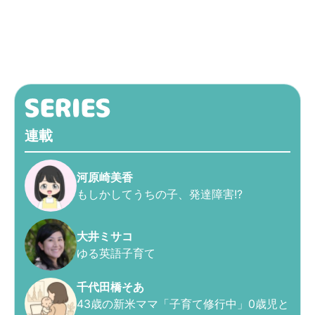
連載
河原崎美香
もしかしてうちの子、発達障害!?
大井ミサコ
ゆる英語子育て
千代田橋そあ
43歳の新米ママ「子育て修行中」0歳児と