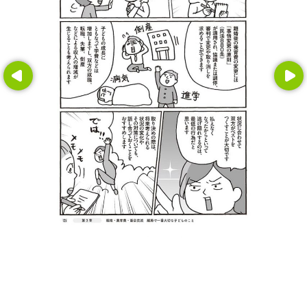
Prev
Next