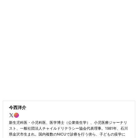
今西洋介
新生児科医・小児科医、医学博士（公衆衛生学）、小児医療ジャーナリ
スト、一般社団法人チャイルドリテラシー協会代表理事。1981年、石川
県金沢市生まれ。国内複数のNICUで診療を行う傍ら、子どもの疫学に