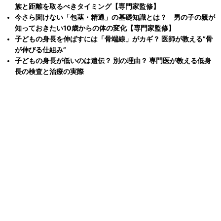
族と距離を取るべきタイミング【専門家監修】
今さら聞けない「包茎・精通」の基礎知識とは？ 男の子の親が
知っておきたい10歳からの体の変化【専門家監修】
子どもの身長を伸ばすには「骨端線」がカギ？ 医師が教える”骨
が伸びる仕組み”
子どもの身長が低いのは遺伝？ 別の理由？ 専門医が教える低身
長の検査と治療の実際