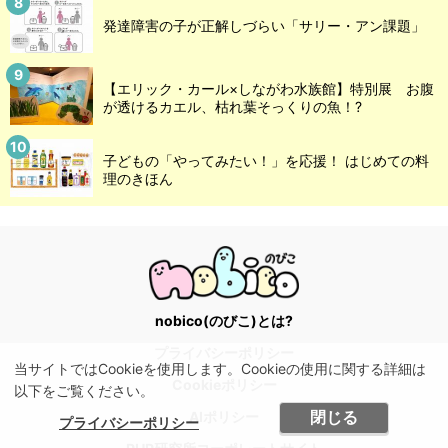
発達障害の子が正解しづらい「サリー・アン課題」
【エリック・カール×しながわ水族館】特別展 お腹
が透けるカエル、枯れ葉そっくりの魚！?
子どもの「やってみたい！」を応援！ はじめての料
理のきほん
nobico(のびこ)とは?
プライバシーポリシー
当サイトではCookieを使用します。Cookieの使用に関する詳細は
Cookieポリシー
以下をご覧ください。
閉じる
AIポリシー
プライバシーポリシー