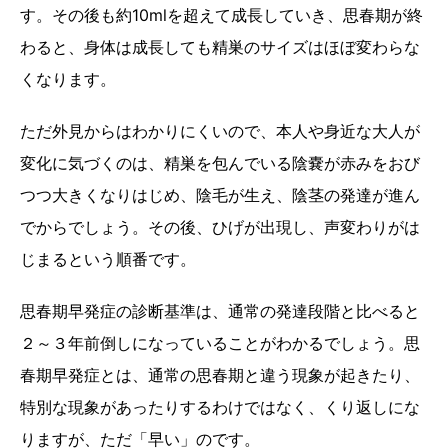
す。その後も約10mlを超えて成長していき、思春期が終
わると、身体は成長しても精巣のサイズはほぼ変わらな
くなります。
ただ外見からはわかりにくいので、本人や身近な大人が
変化に気づくのは、精巣を包んでいる陰嚢が赤みをおび
つつ大きくなりはじめ、陰毛が生え、陰茎の発達が進ん
でからでしょう。その後、ひげが出現し、声変わりがは
じまるという順番です。
思春期早発症の診断基準は、通常の発達段階と比べると
２～３年前倒しになっていることがわかるでしょう。思
春期早発症とは、通常の思春期と違う現象が起きたり、
特別な現象があったりするわけではなく、くり返しにな
りますが、ただ「早い」のです。