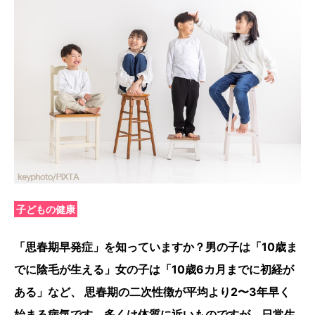
子どもの健康
「思春期早発症」を知っていますか？男の子は「10歳ま
でに陰毛が生える」女の子は「10歳6カ月までに初経が
ある」など、 思春期の二次性徴が平均より2〜3年早く
始まる病気です。多くは体質に近いものですが、日常生