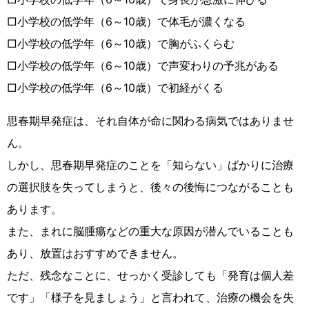
□小学校の低学年（6～10歳）で体毛が濃くなる
□小学校の低学年（6～10歳）で胸がふくらむ
□小学校の低学年（6～10歳）で声変わりの予兆がある
□小学校の低学年（6～10歳）で初経がくる
思春期早発症は、それ自体が命に関わる病気ではありませ
ん。
しかし、思春期早発症のことを「知らない」ばかりに治療
の選択肢を失ってしまうと、後々の後悔につながることも
あります。
また、まれに脳腫瘍などの重大な原因が潜んでいることも
あり、放置はおすすめできません。
ただ、残念なことに、せっかく受診しても「発育は個人差
です」「様子を見ましょう」と言われて、治療の機会を失