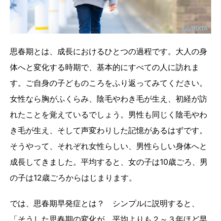
思春期とは、成長におけるひとつの過程です。大人の身
体へと変化する時期で、基本的にすべての人に訪れま
す。ご自身の子どものころをふり返ってみてください。
女性なら胸がふくらみ、陰毛やわき毛が生え、初経が訪
れたことを覚えているでしょう。男性も同じく陰毛やわ
き毛が生え、そして声変わりした記憶があるはずです。
そうやって、それぞれ女性らしい、男性らしい身体へと
成長してきました。平均すると、女の子は10歳ごろ、男
の子は12歳ごろからはじまります。
では、思春期早発症とは？ シンプルに説明すると、
「そうした思春期の変化が、平均よりも２～３年ほど早