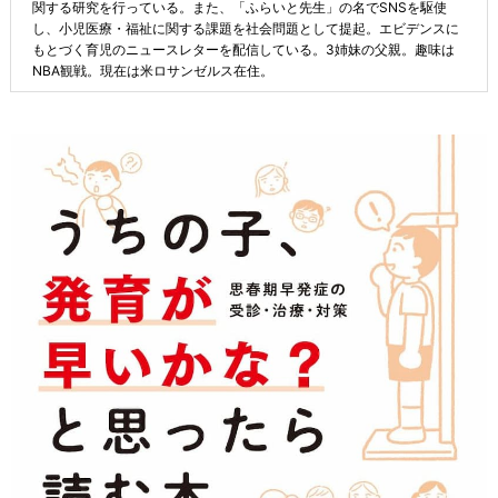
関する研究を行っている。また、「ふらいと先生」の名でSNSを駆使
し、小児医療・福祉に関する課題を社会問題として提起。エビデンスに
もとづく育児のニュースレターを配信している。3姉妹の父親。趣味は
NBA観戦。現在は米ロサンゼルス在住。