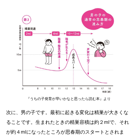
『うちの子発育が早いかなと思ったら読む本』より
次に、男の子です。最初に起きる変化は精巣が大きくな
ることです。生まれたときの精巣容積は約２mlで、それ
が約４mlになったところが思春期のスタートとされま