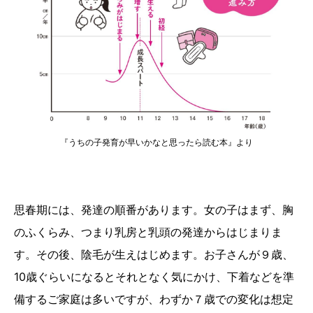
『うちの子発育が早いかなと思ったら読む本』より
思春期には、発達の順番があります。女の子はまず、胸
のふくらみ、つまり乳房と乳頭の発達からはじまりま
す。その後、陰毛が生えはじめます。お子さんが９歳、
10歳ぐらいになるとそれとなく気にかけ、下着などを準
備するご家庭は多いですが、わずか７歳での変化は想定