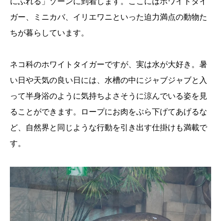
にふれる」ゾーンに到着します。ここにはホワイトタイ
ガー、ミニカバ、イリエワニといった迫力満点の動物た
ちが暮らしています。
ネコ科のホワイトタイガーですが、実は水が大好き。暑
い日や天気の良い日には、水槽の中にジャブジャブと入
って半身浴のように気持ちよさそうに涼んでいる姿を見
ることができます。ロープにお肉をぶら下げてあげるな
ど、自然界と同じような行動を引き出す仕掛けも満載で
す。