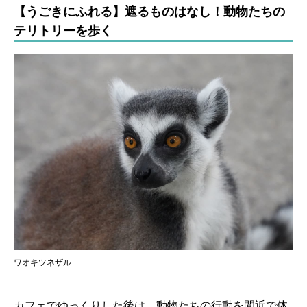
【うごきにふれる】遮るものはなし！動物たちの
テリトリーを歩く
ワオキツネザル
カフェでゆっくりした後は、動物たちの行動を間近で体