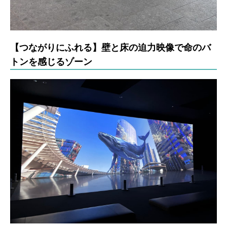
【つながりにふれる】壁と床の迫力映像で命のバ
トンを感じるゾーン