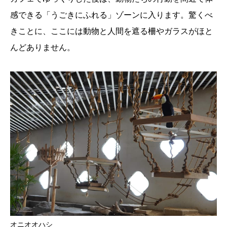
感できる「うごきにふれる」ゾーンに入ります。驚くべ
きことに、ここには動物と人間を遮る柵やガラスがほと
んどありません。
オニオオハシ