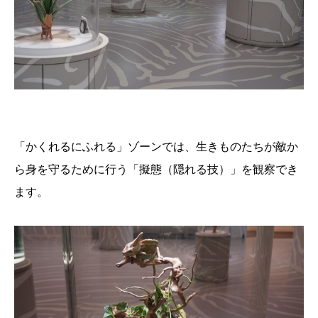
「かくれるにふれる」ゾーンでは、生きものたちが敵か
ら身を守るために行う「擬態（隠れる技）」を観察でき
ます。