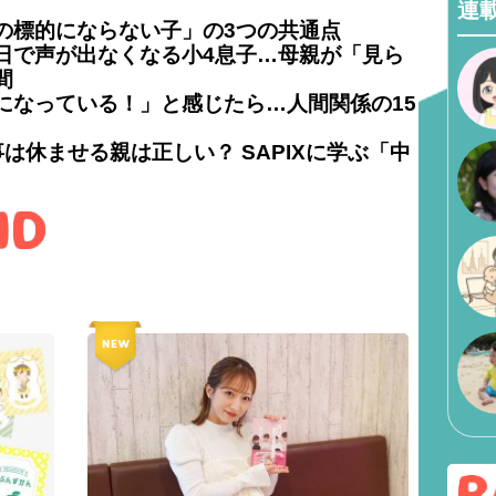
連
の標的にならない子」の3つの共通点
日で声が出なくなる小4息子…母親が「見ら
間
になっている！」と感じたら…人間関係の15
は休ませる親は正しい？ SAPIXに学ぶ「中