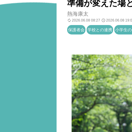
準備が変えた場
熱海康太
2026.06.08 08:27
2026.06.08 19:
保護者会
学校との連携
小学生の