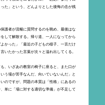
まった」という、どんよりとした後悔の念が残
の保護者が流暢に質問するのを眺め、最後はな
手をして解散する。帰り道、一人になってから
ばよかった」「最近の子どもの様子、一言だけ
、言いたかった言葉が次々と溢れ出してくる。
ても、いざあの教室の椅子に座ると、また口が
という場が苦手なんだ、向いていないんだ」と
多いのですが、問題の本質は「性格」にあるの
合、単に「場に対する適切な準備」が不足して