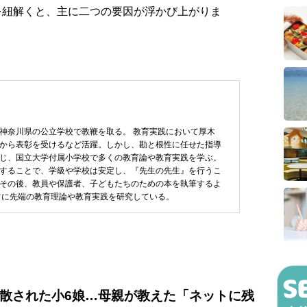
を紐解くと、主に二つの要因が浮かび上がりま
神奈川県の公立学校で教鞭を取る。 教育実践において厚木
から表彰を受けるなど活躍。しかし、勘と根性に任せた指導
じ、国立大学付属小学校で多くの教育論や教育実践を学ぶ。
することで、学級や学校は安定し、『先生の先生』を行うこ
その後、教員や保護者、子どもたちのための本を執筆するよ
常に先端の教育理論や教育実践を研究している。
拡散された小6娘…母親が教えた「ネットに残