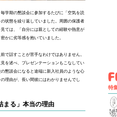
、毎学期の懇談会に参加するたびに「空気を読
」の状態を繰り返していました。周囲の保護者
を見ては、「自分には親としての経験や熱意が
、密かに劣等感を抱いていました。
人前で話すことが苦手なわけではありません。
意見を述べ、プレゼンテーションもこなしてい
校の懇談会になると途端に新入社員のような心
その理由が、長い間彼にはわかりませんでし
特
詰まる」本当の理由