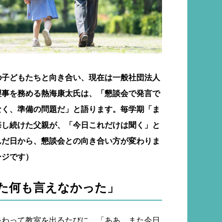
の子どもたちと向き合い、現在は一般社団法人
理事を務める熱海康太氏は、「懇談会で発言で
なく、準備の問題だ」と語ります。毎学期「ま
悔し続けた父親が、「今日これだけは聞く」と
んだ日から、懇談会との向き合い方が変わりま
ージです）
た何も言えなかった」
終わって教室を出るたびに、「ああ、また今日