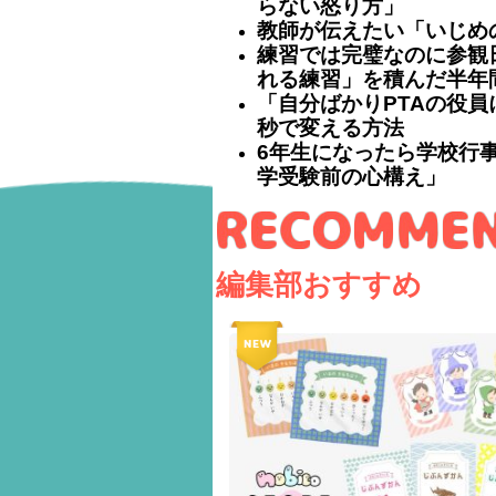
らない怒り方」
教師が伝えたい「いじめ
練習では完璧なのに参観
れる練習」を積んだ半年
「自分ばかりPTAの役員
秒で変える方法
6年生になったら学校行事
学受験前の心構え」
編集部おすすめ