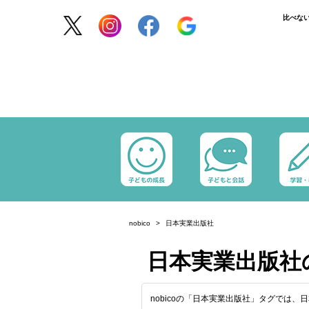
比べな
nobico
日本実業出版社
日本実業出版社
nobicoの「日本実業出版社」タグでは