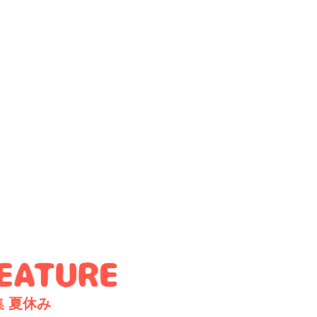
集
夏休み