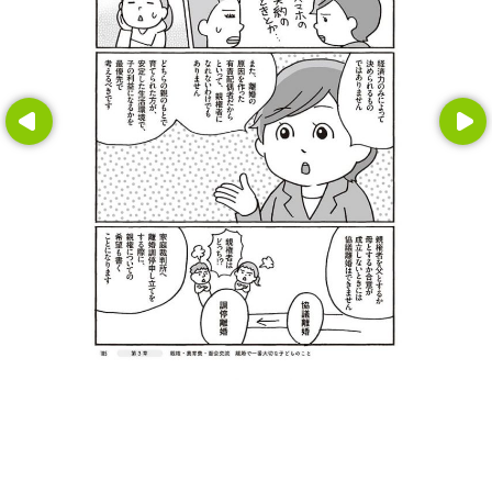
Prev
Next