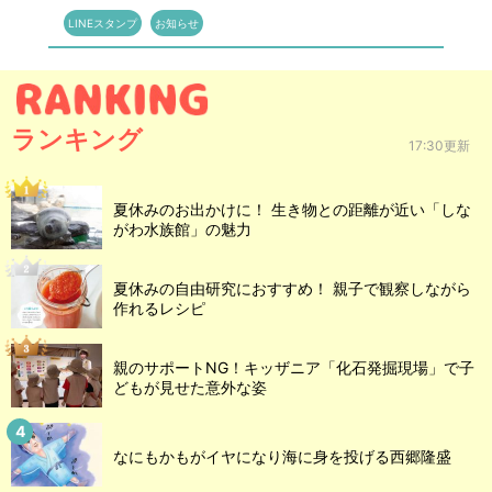
LINEスタンプ
お知らせ
ランキング
17:30更新
夏休みのお出かけに！ 生き物との距離が近い「しな
がわ水族館」の魅力
夏休みの自由研究におすすめ！ 親子で観察しながら
作れるレシピ
親のサポートNG！キッザニア「化石発掘現場」で子
どもが見せた意外な姿
なにもかもがイヤになり海に身を投げる西郷隆盛