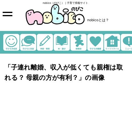
nobico（のびこ）｜子育て情報サイト
nobicoとは？
「子連れ離婚、収入が低くても親権は取
れる？ 母親の方が有利？」の画像