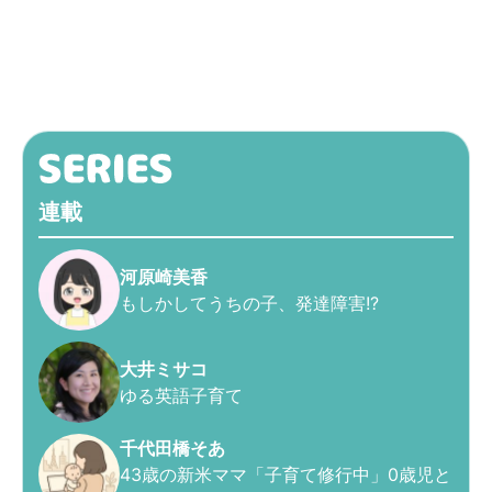
連載
河原崎美香
もしかしてうちの子、発達障害!?
大井ミサコ
ゆる英語子育て
千代田橋そあ
43歳の新米ママ「子育て修行中」0歳児と