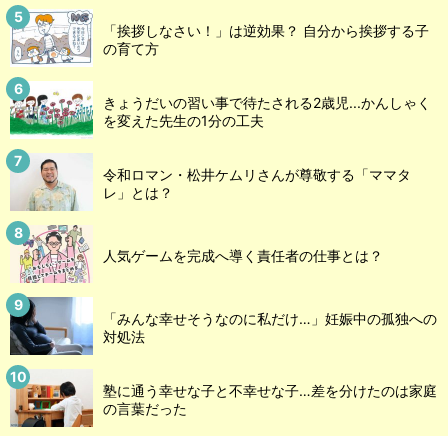
「挨拶しなさい！」は逆効果？ 自分から挨拶する子
の育て方
きょうだいの習い事で待たされる2歳児...かんしゃく
を変えた先生の1分の工夫
令和ロマン・松井ケムリさんが尊敬する「ママタ
レ」とは？
人気ゲームを完成へ導く責任者の仕事とは？
「みんな幸せそうなのに私だけ…」妊娠中の孤独への
対処法
塾に通う幸せな子と不幸せな子…差を分けたのは家庭
の言葉だった