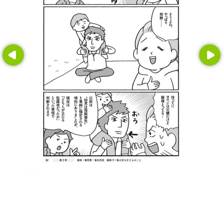
Prev
Next