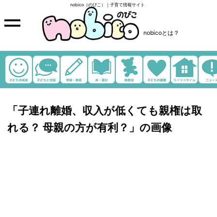
nobico（のびこ）｜子育て情報サイト
nobicoとは？
「子連れ離婚、収入が低くても親権は取
れる？ 母親の方が有利？」の画像