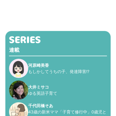
連載
河原崎美香
もしかしてうちの子、発達障害!?
大井ミサコ
ゆる英語子育て
千代田橋そあ
43歳の新米ママ「子育て修行中」0歳児と