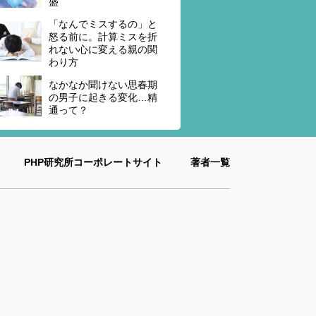
盛
「なんでミスするの」と
怒る前に。計算ミスを折
れない心に変える親の関
わり方
なかなか聞けない思春期
の男子に起きる変化…精
通って？
PHP研究所コーポレートサイト
著者一覧