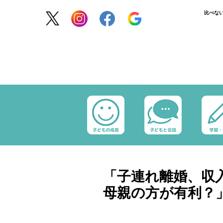
比べな
「子連れ離婚、収
母親の方が有利？