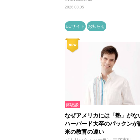
2026.08.05
ECサイト
お知らせ
体験談
なぜアメリカには「塾」がな
ハーバード大卒のパックンが
米の教育の違い
パトリック・ハーラン,吉澤恵理