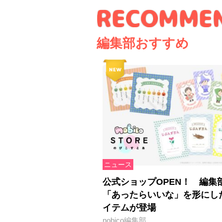
編集部おすすめ
ニュース
公式ショップOPEN！ 編集
「あったらいいな」を形にし
イテムが登場
nobico編集部