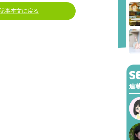
記事本文に戻る
連