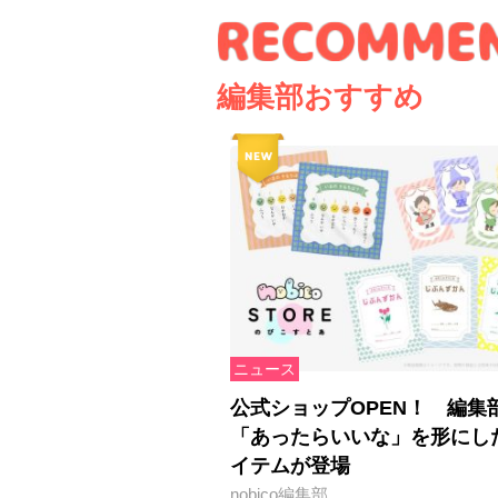
編集部おすすめ
ニュース
公式ショップOPEN！ 編集
「あったらいいな」を形にし
イテムが登場
nobico編集部