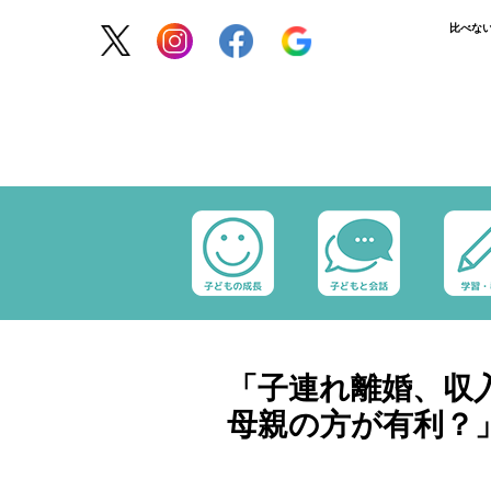
比べな
「子連れ離婚、収
母親の方が有利？