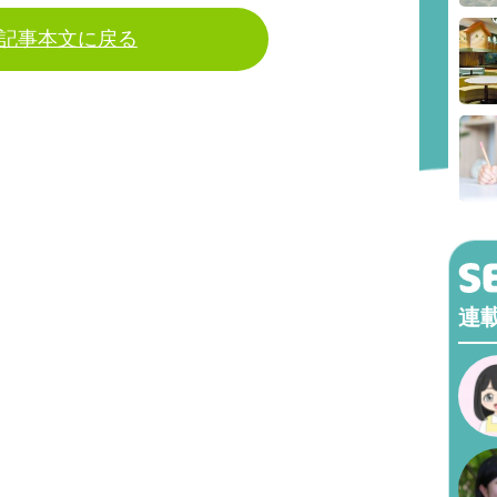
記事本文に戻る
連