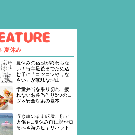
集
夏休み
夏休みの宿題が終わらな
い！毎年最後までため込
む子に「コツコツやりな
さい」が無駄な理由
学童弁当を乗り切れ！疲
れないお弁当作り5つのコ
ツ＆安全対策の基本
浮き輪のまま転覆、砂で
火傷も...夏休み前に親が知
るべき海のヒヤリハット