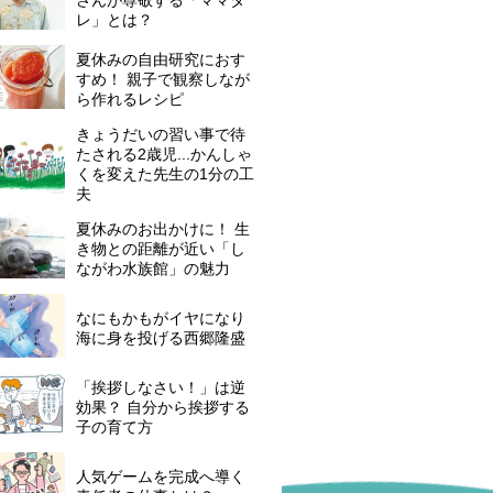
レ」とは？
夏休みの自由研究におす
すめ！ 親子で観察しなが
ら作れるレシピ
きょうだいの習い事で待
たされる2歳児...かんしゃ
くを変えた先生の1分の工
夫
夏休みのお出かけに！ 生
き物との距離が近い「し
ながわ水族館」の魅力
なにもかもがイヤになり
海に身を投げる西郷隆盛
「挨拶しなさい！」は逆
効果？ 自分から挨拶する
子の育て方
人気ゲームを完成へ導く