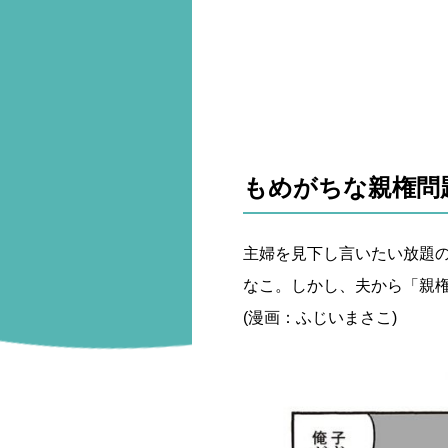
もめがちな親権問
主婦を見下し言いたい放題
なこ。しかし、夫から「親
(漫画：ふじいまさこ)