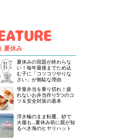
集
夏休み
夏休みの宿題が終わらな
い！毎年最後までため込
む子に「コツコツやりな
さい」が無駄な理由
学童弁当を乗り切れ！疲
れないお弁当作り5つのコ
ツ＆安全対策の基本
浮き輪のまま転覆、砂で
火傷も...夏休み前に親が知
るべき海のヒヤリハット