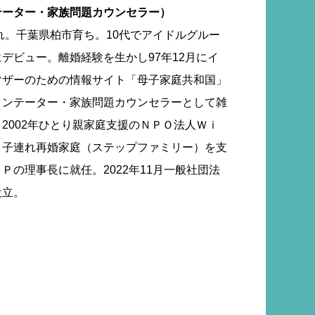
テーター・家族問題カウンセラー）
まれ。千葉県柏市育ち。10代でアイドルグルー
デビュー。離婚経験を生かし97年12月にイ
マザーのための情報サイト「母子家庭共和国」
メンテーター・家族問題カウンセラーとして雑
2002年ひとり親家庭支援のＮＰＯ法人Ｗｉ
り子連れ再婚家庭（ステップファミリー）を支
Ｐの理事長に就任。2022年11月一般社団法
設立。