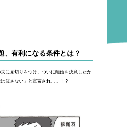
題、有利になる条件とは？
の夫に見切りをつけ、ついに離婚を決意したか
権は渡さない」と宣言され……！？