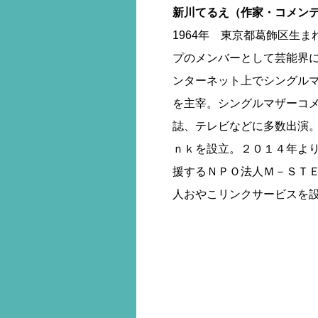
新川てるえ（作家・コメン
1964年 東京都葛飾区生
プのメンバーとして芸能界に
ンターネット上でシングル
を主宰。シングルマザーコ
誌、テレビなどに多数出演。
ｎｋを設立。２０１４年よ
援するＮＰＯ法人Ｍ－ＳＴＥ
人おやこリンクサービスを