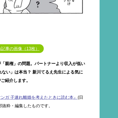
の記事の画像（13枚）
が「親権」の問題。パートナーより収入が低い
れない」は本当？ 新川てるえ先生による気に
でご紹介します。
マンガ 子連れ離婚を考えたときに読む本』
(日
部抜粋・編集したものです。