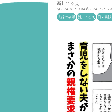
新川てるえ
2023.09.15 16:53
2023.07.26 17:
夫婦の会話
新川てるえ
日東書院