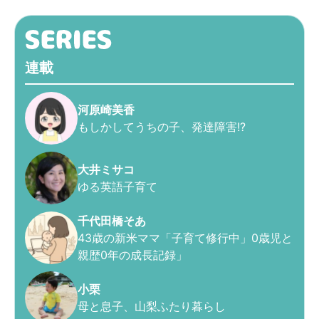
連載
河原崎美香
もしかしてうちの子、発達障害!?
大井ミサコ
ゆる英語子育て
千代田橋そあ
43歳の新米ママ「子育て修行中」0歳児と
親歴0年の成長記録」
小栗
母と息子、山梨ふたり暮らし