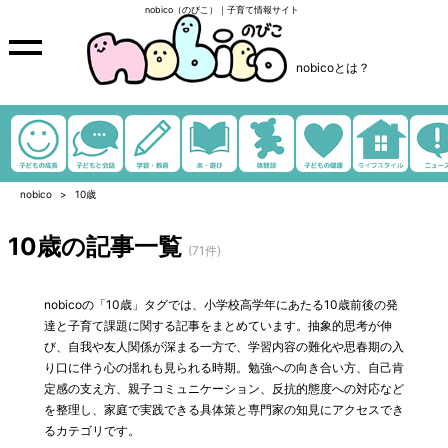
nobico（のびこ）｜子育て情報サイト
nobicoとは？
nobico
10歳
10歳の記事一覧
(71件)
nobicoの「10歳」タグでは、小学校高学年にあたる10歳前後の発
達と子育て課題に関する記事をまとめています。抽象的思考が伸
び、自我や友人関係が深まる一方で、学習内容の難化や思春期の入
り口に伴う心の揺れも見られる時期。勉強への向き合い方、自己肯
定感の支え方、親子コミュニケーション、反抗的態度への対応など
を整理し、家庭で実践できる具体策と専門家の知見にアクセスでき
るカテゴリです。