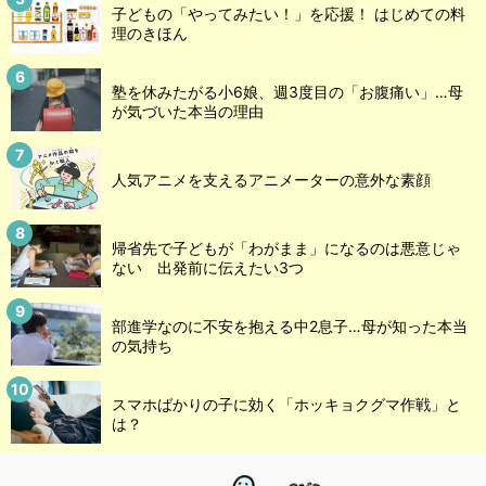
子どもの「やってみたい！」を応援！ はじめての料
理のきほん
塾を休みたがる小6娘、週3度目の「お腹痛い」…母
が気づいた本当の理由
人気アニメを支えるアニメーターの意外な素顔
帰省先で子どもが「わがまま」になるのは悪意じゃ
ない 出発前に伝えたい3つ
部進学なのに不安を抱える中2息子…母が知った本当
の気持ち
スマホばかりの子に効く「ホッキョクグマ作戦」と
は？