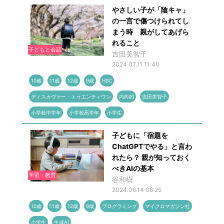
やさしい子が「陰キャ」
の一言で傷つけられてし
まう時 親がしてあげら
れること
子どもと会話
吉田美智子
2024.07.11 11:40
10歳
11歳
12歳
9歳
HSC
ディスカヴァー・トゥエンティワン
内向的
吉田美智子
小学校中学年
小学校高学年
小学生
子どもに「宿題を
ChatGPTでやる」と言わ
れたら？ 親が知っておく
べきAIの基本
学習・教育
⾕和樹
2024.06.14 08:25
10歳
11歳
12歳
9歳
プログラミング
マイクロマガジン社
小学生
生成AI