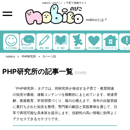
nobico（のびこ）｜子育て情報サイト
nobicoとは？
nobico
PHP研究所
3ページ目
PHP研究所の記事一覧
(104件)
「PHP研究所」タグでは、同研究所が発信する子育て・教育関連
の知見や書籍、連載コンテンツを横断的にまとめています。発達理
解、家庭教育、学習習慣づくり、親の心構えまで、長年の出版実績
に裏打ちされた知見を整理。専門家の解説と実践事例を通じて、日
常で再現可能な具体策を提示します。信頼性の高い情報に効率よく
アクセスできるカテゴリです。