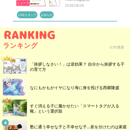
ニュース
2026.08.06
LINEスタンプ
お知らせ
ランキング
5:30更新
「挨拶しなさい！」は逆効果？ 自分から挨拶する子
の育て方
なにもかもがイヤになり海に身を投げる西郷隆盛
すぐ消える子に履かせたい「スマートタグが入る
靴」という選択肢
塾に通う幸せな子と不幸せな子…差を分けたのは家庭