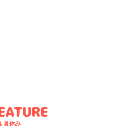
集
夏休み