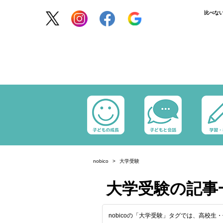
比べな
nobico
大学受験
大学受験の記事
nobicoの「大学受験」タグでは、高校