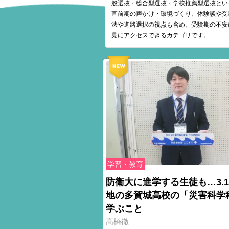
般選抜・総合型選抜・学校推薦型選抜とい
直前期の声かけ・環境づくり、体験談や受
法や進路選択の視点も含め、受験期の不安
見にアクセスできるカテゴリです。
学習・教育
防衛大に進学する生徒も…3.1
地の多賀城高校の「災害科学
学ぶこと
高橋徹