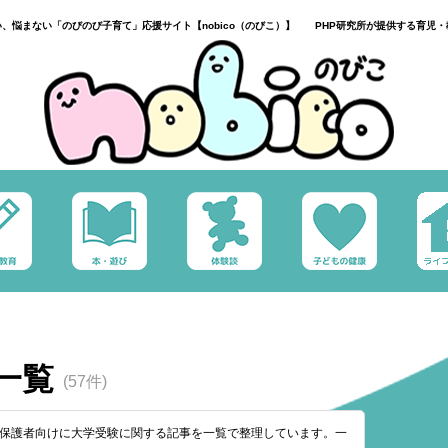
い、悩まない「のびのび子育て」応援サイト【nobico（のびこ）】 PHP研究所が提供する育児・
一覧
(57件)
生・保護者向けに大学受験に関する記事を一覧で整理しています。一