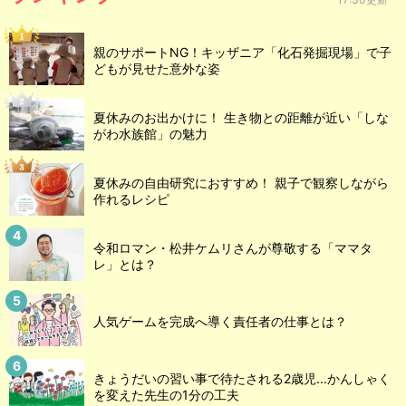
親のサポートNG！キッザニア「化石発掘現場」で子
どもが見せた意外な姿
夏休みのお出かけに！ 生き物との距離が近い「しな
がわ水族館」の魅力
夏休みの自由研究におすすめ！ 親子で観察しながら
作れるレシピ
令和ロマン・松井ケムリさんが尊敬する「ママタ
レ」とは？
人気ゲームを完成へ導く責任者の仕事とは？
きょうだいの習い事で待たされる2歳児...かんしゃく
を変えた先生の1分の工夫