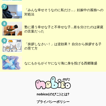
「みんな幸せそうなのに私だけ…」妊娠中の孤独への
対処法
塾に通う幸せな子と不幸せな子…差を分けたのは家庭
の言葉だった
「挨拶しなさい！」は逆効果？ 自分から挨拶する子
の育て方
なにもかもがイヤになり海に身を投げる西郷隆盛
nobico(のびこ)とは?
プライバシーポリシー