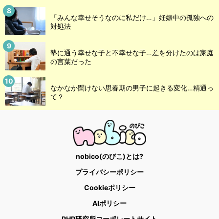
「みんな幸せそうなのに私だけ…」妊娠中の孤独への
対処法
塾に通う幸せな子と不幸せな子…差を分けたのは家庭
の言葉だった
なかなか聞けない思春期の男子に起きる変化…精通っ
て？
nobico(のびこ)とは?
プライバシーポリシー
Cookieポリシー
AIポリシー
PHP研究所コーポレートサイト