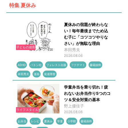
特集
夏休み
夏休みの宿題が終わらな
い！毎年最後までため込
む子に「コツコツやりな
さい」が無駄な理由
子どもの成長
本田秀夫
2026.08.06
ADHD
バトン社
フォレスト出版
フクチマミ
書籍抜粋
本田秀夫
漫画
発達障害
学童弁当を乗り切れ！疲
れないお弁当作り5つのコ
ツ＆安全対策の基本
野上優佳子
ライフスタイル
2026.08.06
お弁当
レシピ
夏休み
学童
小学館
書籍抜粋